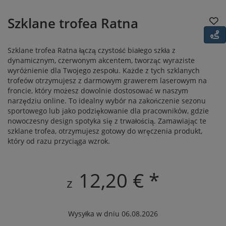
Szklane trofea Ratna
Szklane trofea Ratna łączą czystość białego szkła z
dynamicznym, czerwonym akcentem, tworząc wyraziste
wyróżnienie dla Twojego zespołu. Każde z tych szklanych
trofeów otrzymujesz z darmowym grawerem laserowym na
froncie, który możesz dowolnie dostosować w naszym
narzędziu online. To idealny wybór na zakończenie sezonu
sportowego lub jako podziękowanie dla pracowników, gdzie
nowoczesny design spotyka się z trwałością. Zamawiając te
szklane trofea, otrzymujesz gotowy do wręczenia produkt,
który od razu przyciąga wzrok.
12,20 € *
z
Wysyłka w dniu 06.08.2026