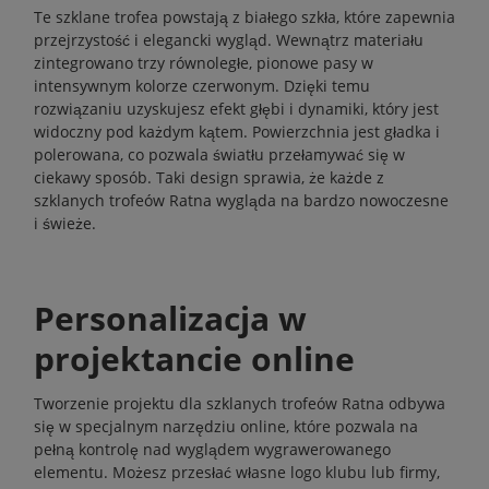
Te szklane trofea powstają z białego szkła, które zapewnia
przejrzystość i elegancki wygląd. Wewnątrz materiału
zintegrowano trzy równoległe, pionowe pasy w
intensywnym kolorze czerwonym. Dzięki temu
rozwiązaniu uzyskujesz efekt głębi i dynamiki, który jest
widoczny pod każdym kątem. Powierzchnia jest gładka i
polerowana, co pozwala światłu przełamywać się w
ciekawy sposób. Taki design sprawia, że każde z
szklanych trofeów Ratna wygląda na bardzo nowoczesne
i świeże.
Personalizacja w
projektancie online
Tworzenie projektu dla szklanych trofeów Ratna odbywa
się w specjalnym narzędziu online, które pozwala na
pełną kontrolę nad wyglądem wygrawerowanego
elementu. Możesz przesłać własne logo klubu lub firmy,