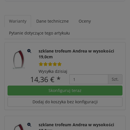
Warianty
Dane techniczne
Oceny
Pytanie dotyczące tego artykułu
szklane trofeum Andrea w wysokości
19,0cm
Wysyłka dzisiaj
14,36 €
*
Szt.
Skonfiguruj teraz
Dodaj do koszyka bez konfiguracji
szklane trofeum Andrea w wysokości