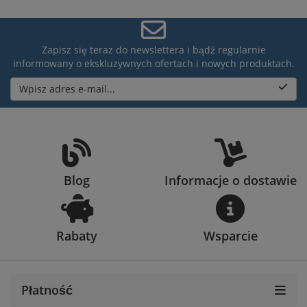
Zapisz się teraz do newslettera i bądź regularnie
informowany o ekskluzywnych ofertach i nowych produktach.
Wpisz adres e-mail...
Blog
Informacje o dostawie
Rabaty
Wsparcie
Płatność