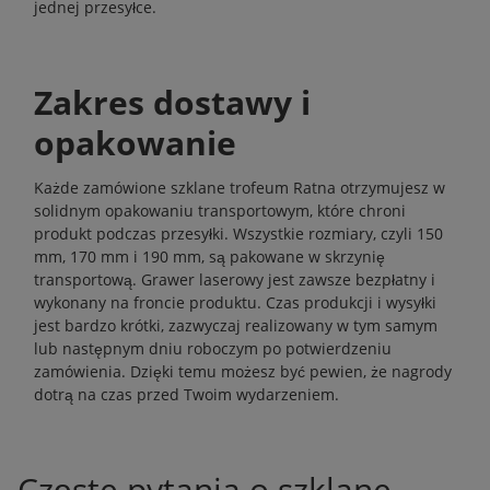
jednej przesyłce.
Zakres dostawy i
opakowanie
Każde zamówione szklane trofeum Ratna otrzymujesz w
solidnym opakowaniu transportowym, które chroni
produkt podczas przesyłki. Wszystkie rozmiary, czyli 150
mm, 170 mm i 190 mm, są pakowane w skrzynię
transportową. Grawer laserowy jest zawsze bezpłatny i
wykonany na froncie produktu. Czas produkcji i wysyłki
jest bardzo krótki, zazwyczaj realizowany w tym samym
lub następnym dniu roboczym po potwierdzeniu
zamówienia. Dzięki temu możesz być pewien, że nagrody
dotrą na czas przed Twoim wydarzeniem.
Częste pytania o szklane