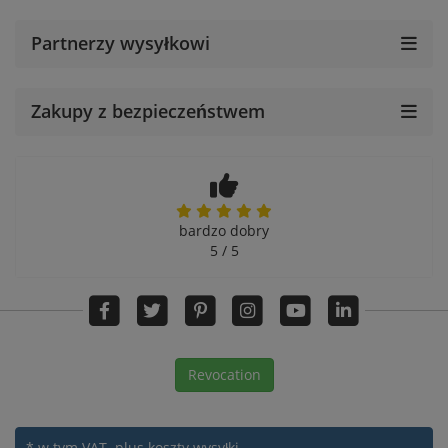
Partnerzy wysyłkowi
Zakupy z bezpieczeństwem
bardzo dobry
5 / 5
Revocation
* w tym VAT.
plus koszty wysyłki