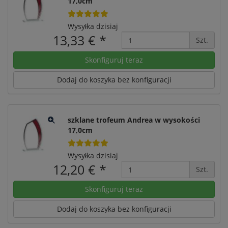
17,0cm
Wysyłka dzisiaj
13,33 €
*
Szt.
Skonfiguruj teraz
Dodaj do koszyka bez konfiguracji
szklane trofeum Andrea w wysokości
17,0cm
Wysyłka dzisiaj
12,20 €
*
Szt.
Skonfiguruj teraz
Dodaj do koszyka bez konfiguracji