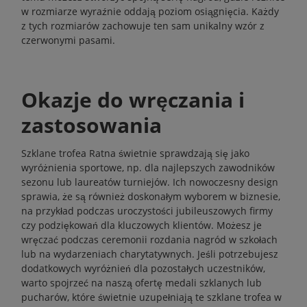
w rozmiarze wyraźnie oddają poziom osiągnięcia. Każdy
z tych rozmiarów zachowuje ten sam unikalny wzór z
czerwonymi pasami.
Okazje do wręczania i
zastosowania
Szklane trofea Ratna świetnie sprawdzają się jako
wyróżnienia sportowe, np. dla najlepszych zawodników
sezonu lub laureatów turniejów. Ich nowoczesny design
sprawia, że są również doskonałym wyborem w biznesie,
na przykład podczas uroczystości jubileuszowych firmy
czy podziękowań dla kluczowych klientów. Możesz je
wręczać podczas ceremonii rozdania nagród w szkołach
lub na wydarzeniach charytatywnych. Jeśli potrzebujesz
dodatkowych wyróżnień dla pozostałych uczestników,
warto spojrzeć na naszą ofertę
medali szklanych
lub
pucharów
, które świetnie uzupełniają te szklane trofea w