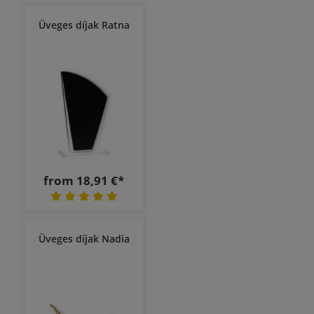
Üveges díjak Ratna
from 18,91 €*
Üveges díjak Nadia