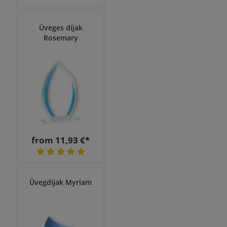
Üveges díjak
Rosemary
from 11,93 €*
Üvegdíjak Myriam