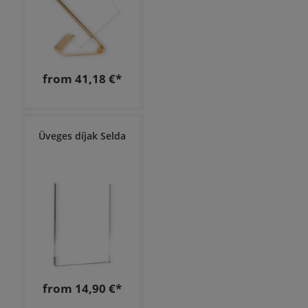
from 41,18 €*
Üveges díjak Selda
from 14,90 €*