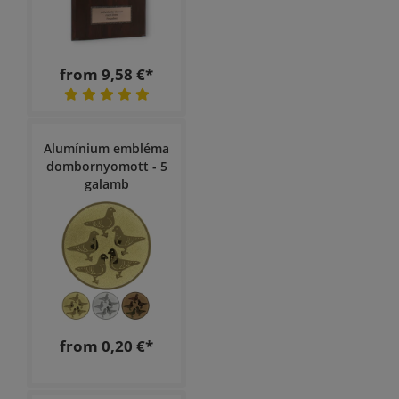
from 9,58 €*
Alumínium embléma
dombornyomott - 5
galamb
from 0,20 €*