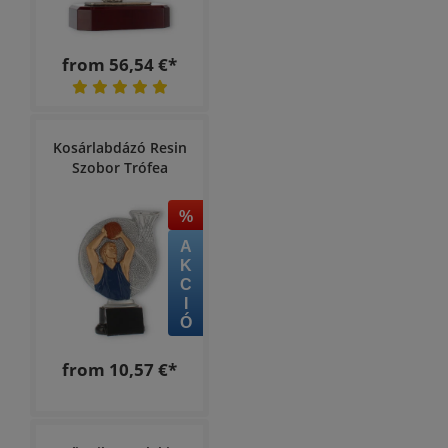
from 56,54 €*
Kosárlabdázó Resin
Szobor Trófea
%
AKCIÓ
from 10,57 €*