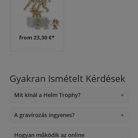
from 23,30 €*
Gyakran Ismételt Kérdések
Mit kínál a Helm Trophy?
A gravírozás ingyenes?
Hogyan működik az online