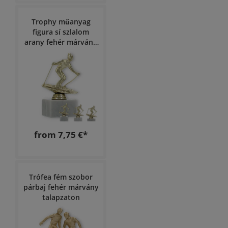
Trophy műanyag
figura sí szlalom
arany fehér márvány
talapzaton
from 7,75 €*
Trófea fém szobor
párbaj fehér márvány
talapzaton