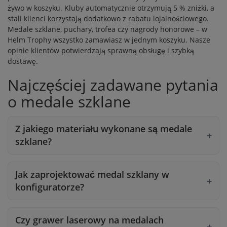
żywo w koszyku. Kluby automatycznie otrzymują 5 % zniżki, a
stali klienci korzystają dodatkowo z
rabatu lojalnościowego
.
Medale szklane,
puchary
,
trofea
czy
nagrody honorowe
– w
Helm Trophy wszystko zamawiasz w jednym koszyku. Nasze
opinie klientów
potwierdzają sprawną obsługę i szybką
dostawę.
Najczęściej zadawane pytania
o medale szklane
Z jakiego materiału wykonane są medale
szklane?
Jak zaprojektować medal szklany w
konfiguratorze?
Czy grawer laserowy na medalach