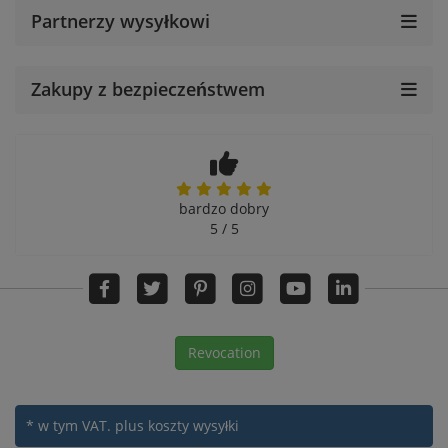
Partnerzy wysyłkowi
Zakupy z bezpieczeństwem
bardzo dobry
5 / 5
Revocation
* w tym VAT.
plus koszty wysyłki