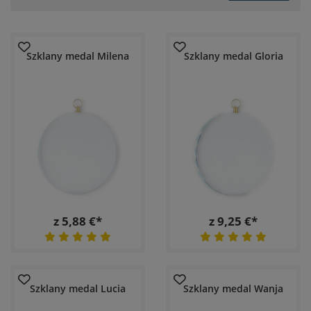
Szklany medal Milena
Szklany medal Gloria
z 5,88 €*
z 9,25 €*
Szklany medal Lucia
Szklany medal Wanja