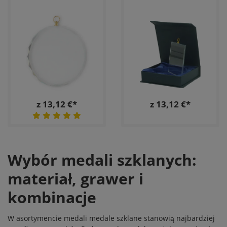
z 13,12 €*
z 13,12 €*
Wybór medali szklanych:
materiał, grawer i
kombinacje
W asortymencie
medali
medale szklane stanowią najbardziej