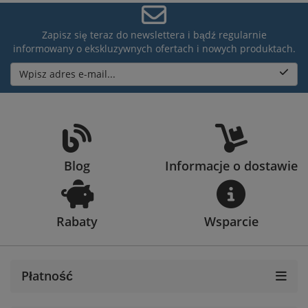
Zapisz się teraz do newslettera i bądź regularnie
informowany o ekskluzywnych ofertach i nowych produktach.
Wpisz adres e-mail...
Blog
Informacje o dostawie
Rabaty
Wsparcie
Płatność