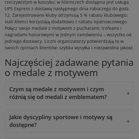
rzeczywistym w koszyku; w Niemczech dostępna jest usługa
UPS Express z dostawą następnego dnia roboczego do godz.
12. Zarejestrowane kluby otrzymują 5 % rabatu klubowego;
stali klienci korzystają dodatkowo z
rabatu lojalnościowego
.
Połącz swoje medale z motywem z
pucharami
,
trofeami
i
nagrodami honorowymi
w jednym zamówieniu – wszystko od
jednego dostawcy. Liczni organizatorzy potwierdzają to w
swoich
opiniach klientów
: szybka wysyłka i niezawodna jakość.
Najczęściej zadawane pytania
o medale z motywem
Czym są medale z motywem i czym
różnią się od medali z emblematem?
Jakie dyscypliny sportowe i motywy są
dostępne?