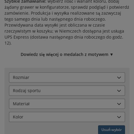
Szybkie zamawianie:
wybierz ilość i wariant koloru, dodaj
żądany grawer w konfiguratorze, sprawdź podgląd i potwierdź
zamówienie. Produkcja i wysyłka realizowane są zazwyczaj
tego samego dnia lub następnego dnia roboczego.
Przewidywana data wysyłki jest obliczana w czasie
rzeczywistym w koszyku; w Niemczech dostępna jest usługa
UPS Express (dostawa następnego dnia roboczego do godz.
12).
Dowiedz się więcej o medalach z motywem ▼
Rozmiar
Rodzaj sportu
Materiał
Kolor
Usuń wybór