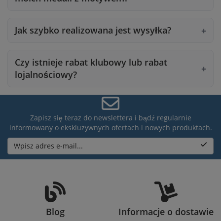
Jak szybko realizowana jest wysyłka?
Czy istnieje rabat klubowy lub rabat
lojalnościowy?
Zapisz się teraz do newslettera i bądź regularnie
informowany o ekskluzywnych ofertach i nowych produktach.
Wpisz adres e-mail...
Blog
Informacje o dostawie