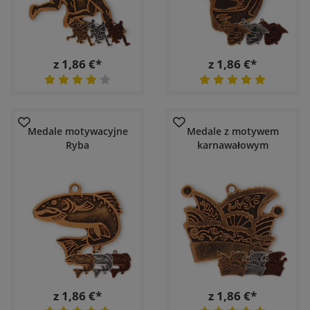
z 1,86 €*
z 1,86 €*
Medale motywacyjne
Medale z motywem
Ryba
karnawałowym
z 1,86 €*
z 1,86 €*