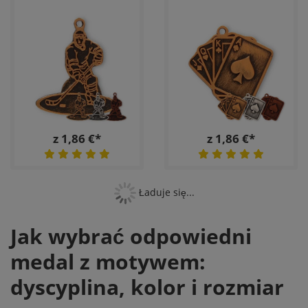
z 1,86 €*
z 1,86 €*
Ładuje się...
Jak wybrać odpowiedni
medal z motywem:
dyscyplina, kolor i rozmiar