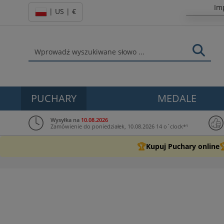
Im
| US | €
PUCHARY
MEDALE
Wysyłka na
10.08.2026
Zamówienie do poniedziałek, 10.08.2026 14 o`clock*¹
🏆

Kupuj Puchary online