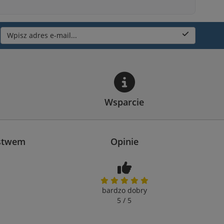
Wpisz adres e-mail...
Wsparcie
ństwem
Opinie
bardzo dobry
5 / 5