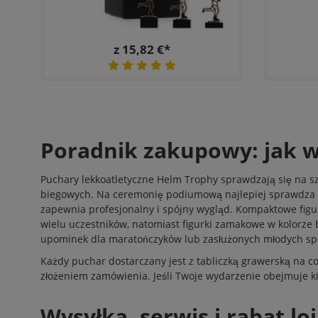
z 15,82 €*
Poradnik zakupowy: jak w
Puchary lekkoatletyczne Helm Trophy sprawdzają się na s
biegowych. Na ceremonię podiumową najlepiej sprawdza si
zapewnia profesjonalny i spójny wygląd. Kompaktowe figu
wielu uczestników, natomiast figurki zamakowe w kolorze 
upominek dla maratończyków lub zasłużonych młodych s
Każdy puchar dostarczany jest z tabliczką grawerską na c
złożeniem zamówienia. Jeśli Twoje wydarzenie obejmuje kilk
Wysyłka, serwis i rabat l