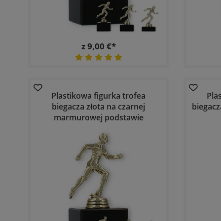
z 9,00 €*
Plastikowa figurka trofea
Pla
biegacza złota na czarnej
biegacz
marmurowej podstawie