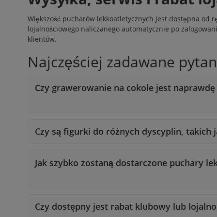
Większość pucharów lekkoatletycznych jest dostępna od r
lojalnościowego
naliczanego automatycznie po zalogowaniu 
klientów
.
Najczęściej zadawane pytan
Czy grawerowanie na cokole jest naprawdę
Czy są figurki do różnych dyscyplin, takich j
Jak szybko zostaną dostarczone puchary le
Czy dostępny jest rabat klubowy lub lojaln