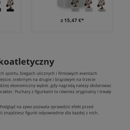
z 15,47 €*
koatletyczny
h sportu, biegach ulicznych i firmowych eventach
ejsce, srebrnym na drugie i brązowym na trzecie
ardziej ekonomiczny wybór, gdy nagrodą należy obdarować
kter. Puchary z figurkami to również oryginalny i trwały
. Podgląd na żywo pozwala sprawdzić efekt przed
ii znajdziesz figurki odpowiednie dla każdej z nich.