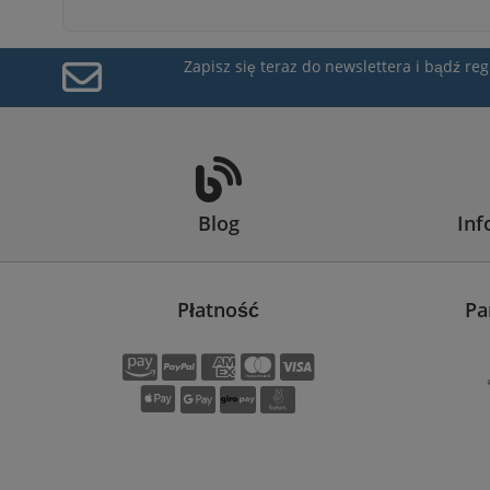
Zapisz się teraz do newslettera i bądź r
Blog
Inf
Płatność
Pa