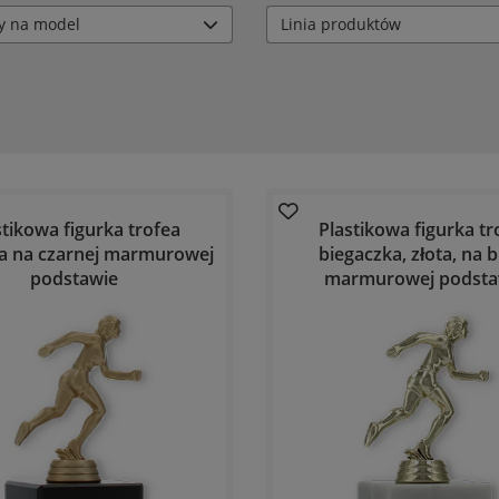
y na model
Linia produktów
stikowa figurka trofea
Plastikowa figurka tr
a na czarnej marmurowej
biegaczka, złota, na b
podstawie
marmurowej podsta