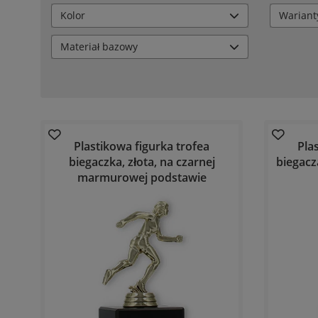
Kolor
Wariant
Materiał bazowy
Plastikowa figurka trofea
Pla
biegaczka, złota, na czarnej
biegacz
marmurowej podstawie