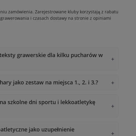
eniu zamówienia. Zarejestrowane kluby korzystają z
rabatu
i grawerowania i czasach dostawy na stronie z
opiniami
eksty grawerskie dla kilku pucharów w
y jako zestaw na miejsca 1., 2. i 3.?
na szkolne dni sportu i lekkoatletykę
atletyczne jako uzupełnienie