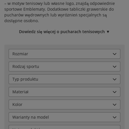
– w motyw tenisowy lub własne logo, znajdą odpowiednie
sportowe
Emblematy
. Dodatkowe
tabliczki grawerskie
do
pucharów wędrownych lub wyróżnień specjalnych są
dostępne osobno.
Dowiedz się więcej o pucharach tenisowych ▼
Rozmiar
Rodzaj sportu
Typ produktu
Materiał
Kolor
Warianty na model