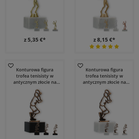
z 5,35 €*
z 8,15 €*
Konturowa figura
Konturowa figura
trofea tenisisty w
trofea tenisisty w
antycznym złocie na
antycznym złocie na
czarnej marmurowej
białej marmurowej
podstawie
podstawie