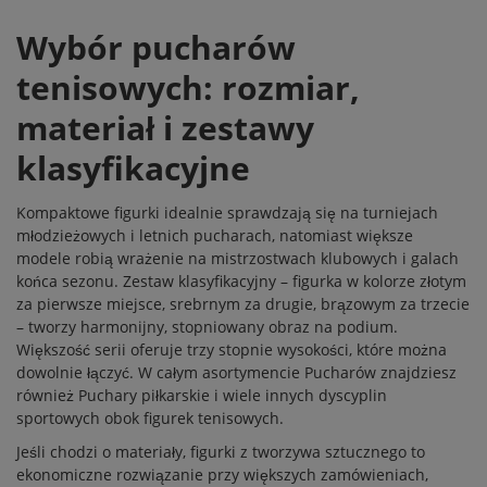
Wybór pucharów
tenisowych: rozmiar,
materiał i zestawy
klasyfikacyjne
Kompaktowe figurki idealnie sprawdzają się na turniejach
młodzieżowych i letnich pucharach, natomiast większe
modele robią wrażenie na mistrzostwach klubowych i galach
końca sezonu. Zestaw klasyfikacyjny – figurka w kolorze złotym
za pierwsze miejsce, srebrnym za drugie, brązowym za trzecie
– tworzy harmonijny, stopniowany obraz na podium.
Większość serii oferuje trzy stopnie wysokości, które można
dowolnie łączyć. W całym asortymencie
Pucharów
znajdziesz
również
Puchary piłkarskie
i wiele innych dyscyplin
sportowych obok figurek tenisowych.
Jeśli chodzi o materiały, figurki z tworzywa sztucznego to
ekonomiczne rozwiązanie przy większych zamówieniach,