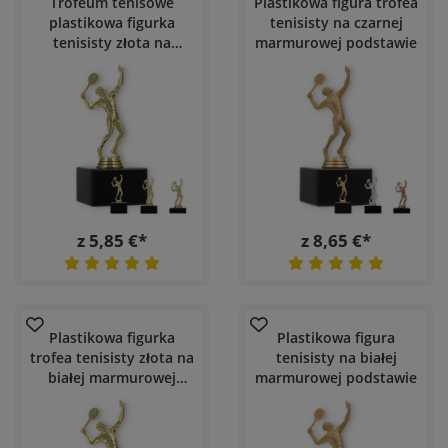
Trofeum tenisowe
Plastikowa figura trofea
plastikowa figurka
tenisisty na czarnej
tenisisty złota na
marmurowej podstawie
czarnej marmurowej
podstawie
z 5,85 €*
z 8,65 €*
Plastikowa figurka
Plastikowa figura
trofea tenisisty złota na
tenisisty na białej
białej marmurowej
marmurowej podstawie
podstawie