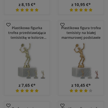
z 8,15 €*
z 10,95 €*
Plastikowa figurka
Plastikowa figura trofea
trofea przedstawiająca
tenisisty na białej
tenisistkę w kolorze
marmurowej podstawie
złotym na białej
marmurowej podstawie
z 7,65 €*
z 10,45 €*