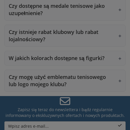
Czy dostępne są medale tenisowe jako
uzupełnienie?
Czy istnieje rabat klubowy lub rabat
lojalnościowy?
W jakich kolorach dostępne są figurki?
Czy mogę użyć emblematu tenisowego
lub logo mojego klubu?
Zapisz się teraz do newslettera i bądź regularnie
informowany o ekskluzywnych ofertach i nowych produktach.
Wpisz adres e-mail...