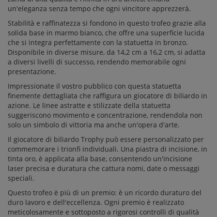
un'eleganza senza tempo che ogni vincitore apprezzerà.
Stabilità e raffinatezza si fondono in questo trofeo grazie alla
solida base in marmo bianco, che offre una superficie lucida
che si integra perfettamente con la statuetta in bronzo.
Disponibile in diverse misure, da 14,2 cm a 16,2 cm, si adatta
a diversi livelli di successo, rendendo memorabile ogni
presentazione.
Impressionate il vostro pubblico con questa statuetta
finemente dettagliata che raffigura un giocatore di biliardo in
azione. Le linee astratte e stilizzate della statuetta
suggeriscono movimento e concentrazione, rendendola non
solo un simbolo di vittoria ma anche un'opera d'arte.
Il giocatore di biliardo Trophy può essere personalizzato per
commemorare i trionfi individuali. Una piastra di incisione, in
tinta oro, è applicata alla base, consentendo un'incisione
laser precisa e duratura che cattura nomi, date o messaggi
speciali.
Questo trofeo è più di un premio: è un ricordo duraturo del
duro lavoro e dell'eccellenza. Ogni premio è realizzato
meticolosamente e sottoposto a rigorosi controlli di qualità