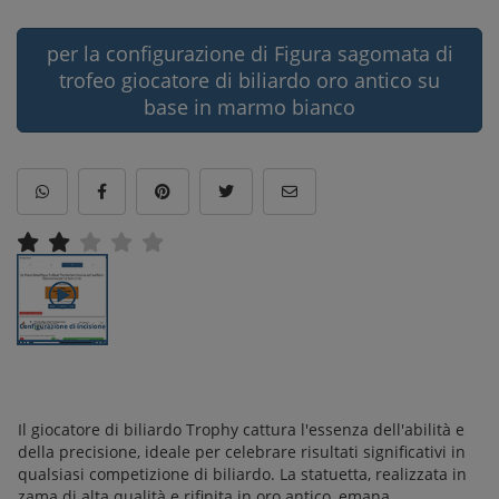
per la configurazione di Figura sagomata di
trofeo giocatore di biliardo oro antico su
base in marmo bianco
Il giocatore di biliardo Trophy cattura l'essenza dell'abilità e
della precisione, ideale per celebrare risultati significativi in
qualsiasi competizione di biliardo. La statuetta, realizzata in
zama di alta qualità e rifinita in oro antico, emana