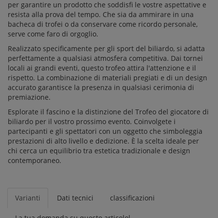
per garantire un prodotto che soddisfi le vostre aspettative e
resista alla prova del tempo. Che sia da ammirare in una
bacheca di trofei o da conservare come ricordo personale,
serve come faro di orgoglio.
Realizzato specificamente per gli sport del biliardo, si adatta
perfettamente a qualsiasi atmosfera competitiva. Dai tornei
locali ai grandi eventi, questo trofeo attira l'attenzione e il
rispetto. La combinazione di materiali pregiati e di un design
accurato garantisce la presenza in qualsiasi cerimonia di
premiazione.
Esplorate il fascino e la distinzione del Trofeo del giocatore di
biliardo per il vostro prossimo evento. Coinvolgete i
partecipanti e gli spettatori con un oggetto che simboleggia
prestazioni di alto livello e dedizione. È la scelta ideale per
chi cerca un equilibrio tra estetica tradizionale e design
contemporaneo.
Varianti
Dati tecnici
classificazioni
La tua domanda su questo articolol