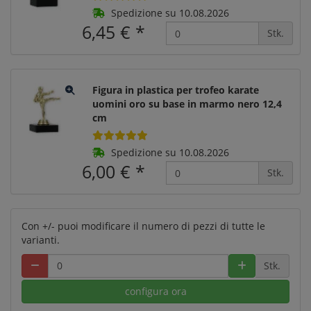
Spedizione su 10.08.2026
6,45 €
*
Stk.
Figura in plastica per trofeo karate
uomini oro su base in marmo nero 12,4
cm
Spedizione su 10.08.2026
6,00 €
*
Stk.
Con +/- puoi modificare il numero di pezzi di tutte le
varianti.
Stk.
configura ora