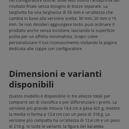
nel configuratore online, dove vedi subito l'anteprima del
risultato finale senza bisogno di bozze separate. La
targhetta ha una larghezza di 55 mm e un'altezza che
cambia in base alla versione scelta: 30 mm, 20 mm o 15
mm. Se non desideri aggiungere testo, puoi ordinare il
prodotto anche senza incisione, lasciando la superficie
pulita per un effetto minimalista. Scopri come
personalizzare il tuo riconoscimento visitando la pagina
dedicata alle
coppe
con configuratore.
Dimensioni e varianti
disponibili
Questo modello è disponibile in tre altezze totali per
comporre set di classifica o per differenziare i premi. La
versione più grande misura 14,4 cm e pesa 425 g, mentre
la media si ferma a 13,4 cm con un peso di 318 g. La
versione più compatta ha un'altezza di 12,4 cm e un peso
di 218 g. In tutte le varianti, la figura del karateka