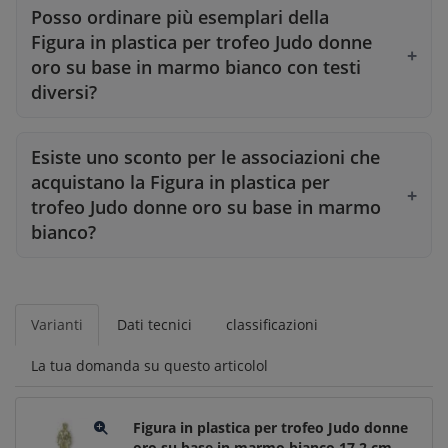
Posso ordinare più esemplari della
Figura in plastica per trofeo Judo donne
oro su base in marmo bianco con testi
diversi?
Esiste uno sconto per le associazioni che
acquistano la Figura in plastica per
trofeo Judo donne oro su base in marmo
bianco?
Varianti
Dati tecnici
classificazioni
La tua domanda su questo articolol
Figura in plastica per trofeo Judo donne
oro su base in marmo bianco 17,2 cm