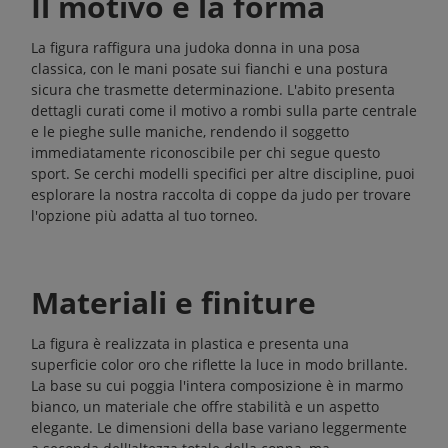
Il motivo e la forma
La figura raffigura una judoka donna in una posa
classica, con le mani posate sui fianchi e una postura
sicura che trasmette determinazione. L'abito presenta
dettagli curati come il motivo a rombi sulla parte centrale
e le pieghe sulle maniche, rendendo il soggetto
immediatamente riconoscibile per chi segue questo
sport. Se cerchi modelli specifici per altre discipline, puoi
esplorare la nostra raccolta di
coppe da judo
per trovare
l'opzione più adatta al tuo torneo.
Materiali e finiture
La figura è realizzata in plastica e presenta una
superficie color oro che riflette la luce in modo brillante.
La base su cui poggia l'intera composizione è in marmo
bianco, un materiale che offre stabilità e un aspetto
elegante. Le dimensioni della base variano leggermente