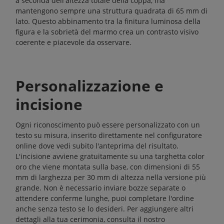
a seconda dell'altezza totale della coppa, ma
mantengono sempre una struttura quadrata di 65 mm di
lato. Questo abbinamento tra la finitura luminosa della
figura e la sobrietà del marmo crea un contrasto visivo
coerente e piacevole da osservare.
Personalizzazione e
incisione
Ogni riconoscimento può essere personalizzato con un
testo su misura, inserito direttamente nel configuratore
online dove vedi subito l'anteprima del risultato.
L'incisione avviene gratuitamente su una targhetta color
oro che viene montata sulla base, con dimensioni di 55
mm di larghezza per 30 mm di altezza nella versione più
grande. Non è necessario inviare bozze separate o
attendere conferme lunghe, puoi completare l'ordine
anche senza testo se lo desideri. Per aggiungere altri
dettagli alla tua cerimonia, consulta il nostro