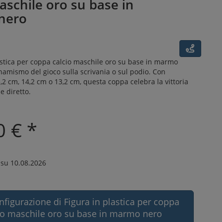
aschile oro su base in
nero
astica per coppa calcio maschile oro su base in marmo
inamismo del gioco sulla scrivania o sul podio. Con
5,2 cm, 14,2 cm o 13,2 cm, questa coppa celebra la vittoria
e diretto.
0 € *
su 10.08.2026
nfigurazione di Figura in plastica per coppa
io maschile oro su base in marmo nero