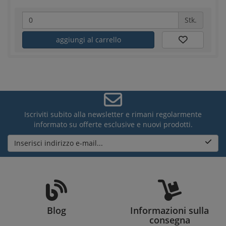
Stk.
aggiungi al carrello
Iscriviti subito alla newsletter e rimani regolarmente
informato su offerte esclusive e nuovi prodotti.
Inserisci indirizzo e-mail...
Blog
Informazioni sulla
consegna