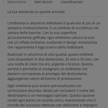
Descrizione
Dati tecnici
classificazioni
La tua domanda su questo articolol
L'emblema in alluminio Volksbank è qualcosa di più di un
semplice riconoscimento; è un simbolo di eccellenza nel
settore delle banche. Con la sua superficie
accuratamente goffrata, ogni emblema cattura la luce
con un effetto brillante, esaltando il design minimalista
che rappresenta il logo iconico della Volksbank.
Realizzati in alluminio di alta qualità, questi emblemi
sono disponibili in due dimensioni, 25 mm e 50 mm, con
una scelta di colori tra oro, argento e bronzo. Questa
varietà ti permette di assegnare un emblema che
davvero corrisponda al prestigio del destinatario,
aggiungendo valore all'evento di premiazione.
Ogni emblema può essere personalizzato con
un'incisione discreta, ideale per includere il nome del
destinatario o un messaggio speciale. Questa opzione
rende ogni pezzo un ricordo unico, mantenendo vivo il
ricordo del successo ottenuto con dedizione e impegno.