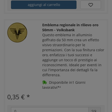
aggiungi al carrello
Emblema regionale in rilievo oro
50mm - Volksbank
Questo emblema in alluminio
goffrato da 50 mm crea un effetto
visivo straordinario per le
premiazioni. Con la sua finitura color
oro, enfatizza i tuoi successi e
aggiunge un tocco di prestigio ai
riconoscimenti. Ideale per eventi in
cui l'importanza dei dettagli fa la
differenza.
Disponibile in1 Giorni
lavorativi*²
0,35 €
*
Stk.