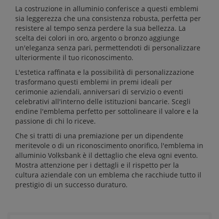
La costruzione in alluminio conferisce a questi emblemi
sia leggerezza che una consistenza robusta, perfetta per
resistere al tempo senza perdere la sua bellezza. La
scelta dei colori in oro, argento o bronzo aggiunge
un'eleganza senza pari, permettendoti di personalizzare
ulteriormente il tuo riconoscimento.
L'estetica raffinata e la possibilità di personalizzazione
trasformano questi emblemi in premi ideali per
cerimonie aziendali, anniversari di servizio o eventi
celebrativi all'interno delle istituzioni bancarie. Scegli
endine l'emblema perfetto per sottolineare il valore e la
passione di chi lo riceve.
Che si tratti di una premiazione per un dipendente
meritevole o di un riconoscimento onorifico, l'emblema in
alluminio Volksbank è il dettaglio che eleva ogni evento.
Mostra attenzione per i dettagli e il rispetto per la
cultura aziendale con un emblema che racchiude tutto il
prestigio di un successo duraturo.