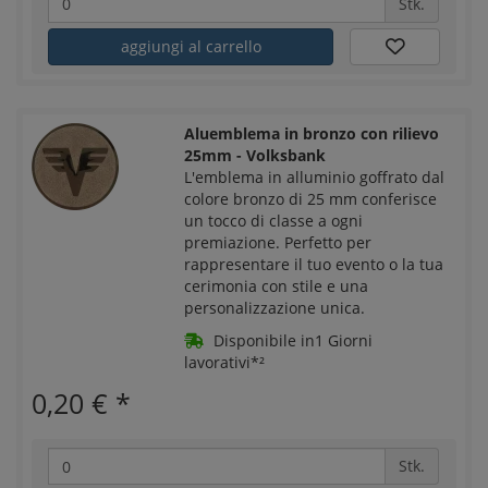
Stk.
aggiungi al carrello
Aluemblema in bronzo con rilievo
25mm - Volksbank
L'emblema in alluminio goffrato dal
colore bronzo di 25 mm conferisce
un tocco di classe a ogni
premiazione. Perfetto per
rappresentare il tuo evento o la tua
cerimonia con stile e una
personalizzazione unica.
Disponibile in1 Giorni
lavorativi*²
0,20 €
*
Stk.