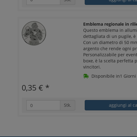
Emblema regionale in ril
Questo emblema in allumi
dettagliata di un pugile, è
Con un diametro di 50 mm, 
argento che rende ogni pr
Personalizzabile per event
boxe, è la scelta perfetta 
vincitori.
Disponibile in1 Giorni 
0,35 €
*
Stk.
aggiungi al ca