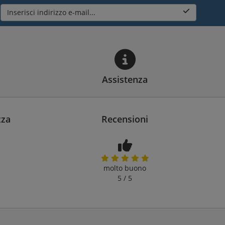
Inserisci indirizzo e-mail...
Assistenza
zza
Recensioni
molto buono
5 / 5