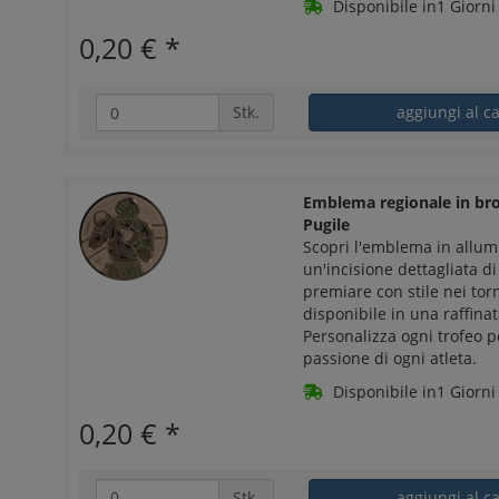
Disponibile in1 Giorni 
0,20 €
*
Stk.
aggiungi al ca
Emblema regionale in bro
Pugile
Scopri l'emblema in allu
un'incisione dettagliata di
premiare con stile nei tor
disponibile in una raffinat
Personalizza ogni trofeo p
passione di ogni atleta.
Disponibile in1 Giorni 
0,20 €
*
Stk.
aggiungi al ca