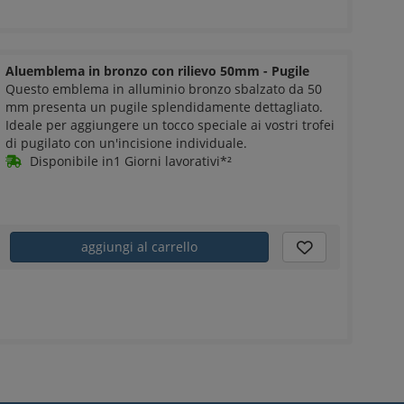
Aluemblema in bronzo con rilievo 50mm - Pugile
Questo emblema in alluminio bronzo sbalzato da 50
mm presenta un pugile splendidamente dettagliato.
Ideale per aggiungere un tocco speciale ai vostri trofei
di pugilato con un'incisione individuale.
Disponibile in1 Giorni lavorativi*²
aggiungi al carrello