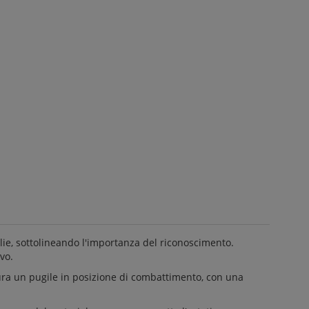
glie, sottolineando l'importanza del riconoscimento.
vo.
ura un pugile in posizione di combattimento, con una