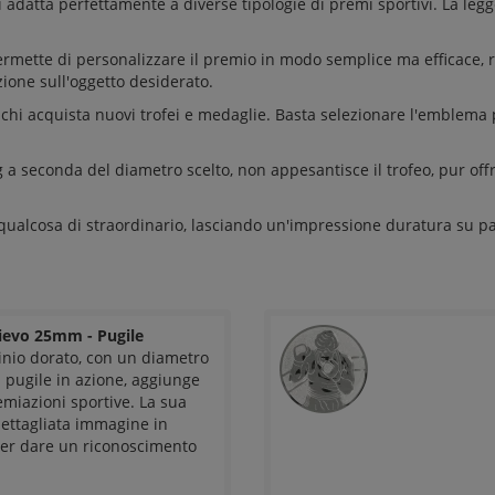
atta perfettamente a diverse tipologie di premi sportivi. La legg
permette di personalizzare il premio in modo semplice ma efficace,
zione sull'oggetto desiderato.
chi acquista nuovi trofei e medaglie. Basta selezionare l'emblema 
 g a seconda del diametro scelto, non appesantisce il trofeo, pur offr
qualcosa di straordinario, lasciando un'impressione duratura su par
ievo 25mm - Pugile
nio dorato, con un diametro
 pugile in azione, aggiunge
emiazioni sportive. La sua
 dettagliata immagine in
 per dare un riconoscimento