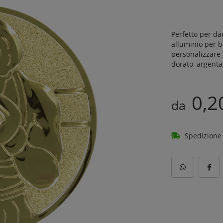
Perfetto per da
alluminio per b
personalizzare 
dorato, argenta
0,2
da
Spedizione 