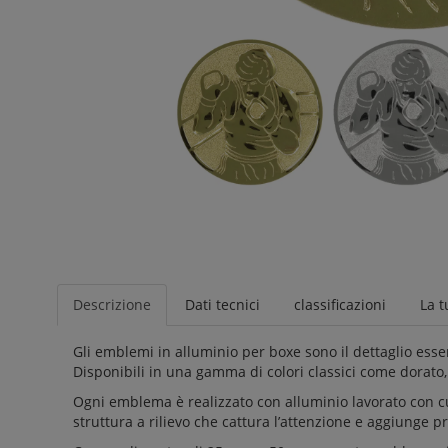
Descrizione
Dati tecnici
classificazioni
La t
Gli emblemi in alluminio per boxe sono il dettaglio essen
Disponibili in una gamma di colori classici come dorato, 
Ogni emblema è realizzato con alluminio lavorato con c
struttura a rilievo che cattura l’attenzione e aggiunge p