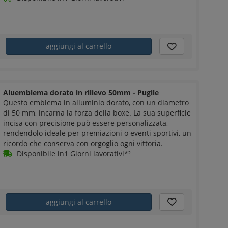
aggiungi al carrello
Aluemblema dorato in rilievo 50mm - Pugile
Questo emblema in alluminio dorato, con un diametro
di 50 mm, incarna la forza della boxe. La sua superficie
incisa con precisione può essere personalizzata,
rendendolo ideale per premiazioni o eventi sportivi, un
ricordo che conserva con orgoglio ogni vittoria.
Disponibile in1 Giorni lavorativi*²
aggiungi al carrello