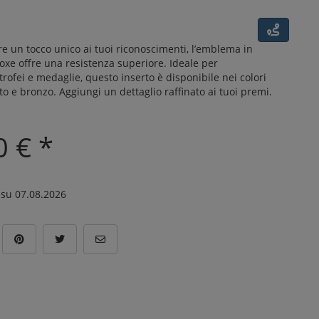
re un tocco unico ai tuoi riconoscimenti, l’emblema in
oxe offre una resistenza superiore. Ideale per
trofei e medaglie, questo inserto è disponibile nei colori
to e bronzo. Aggiungi un dettaglio raffinato ai tuoi premi.
0 € *
su 07.08.2026