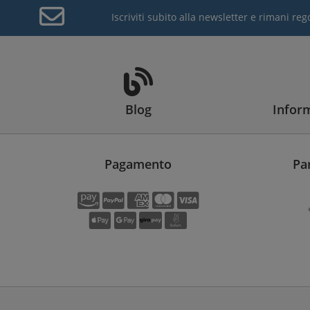
Iscriviti subito alla newsletter e rimani r
Blog
Inform
Pagamento
Pa