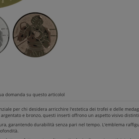
ua domanda su questo articolol
ziale per chi desidera arricchire l'estetica dei trofei e delle meda
argentato e bronzo, questi inserti offrono un aspetto visivo distinti
ura, garantendo durabilità senza pari nel tempo. L'emblema raffig
rofondità.