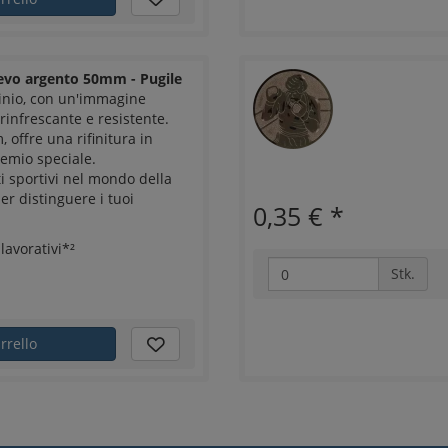
ievo argento 50mm - Pugile
nio, con un'immagine
 rinfrescante e resistente.
offre una rifinitura in
emio speciale.
i sportivi nel mondo della
per distinguere i tuoi
0,35 €
*
lavorativi*²
Stk.
rrello