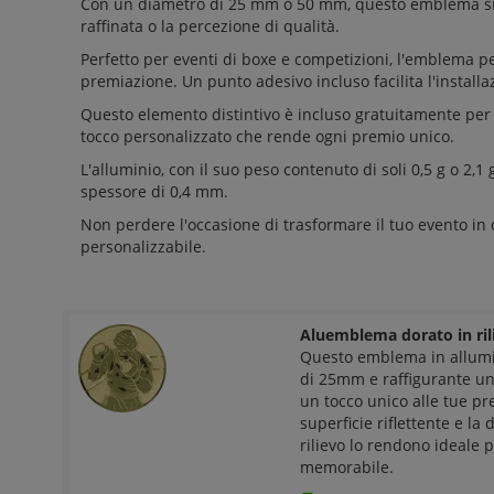
Con un diametro di 25 mm o 50 mm, questo emblema si ad
raffinata o la percezione di qualità.
Perfetto per eventi di boxe e competizioni, l'emblema 
premiazione. Un punto adesivo incluso facilita l'installa
Questo elemento distintivo è incluso gratuitamente per 
tocco personalizzato che rende ogni premio unico.
L'alluminio, con il suo peso contenuto di soli 0,5 g o 2,1
spessore di 0,4 mm.
Non perdere l'occasione di trasformare il tuo evento in 
personalizzabile.
Aluemblema dorato in ril
Questo emblema in allumi
di 25mm e raffigurante un
un tocco unico alle tue pr
superficie riflettente e la
rilievo lo rendono ideale
memorabile.