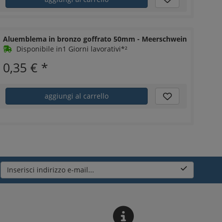
Aluemblema in bronzo goffrato 50mm - Meerschwein
Disponibile in1 Giorni lavorativi*²
0,35 €
*
aggiungi al carrello
Inserisci indirizzo e-mail...