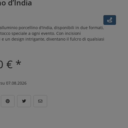
no d’India
lluminio porcellino d'India, disponibili in due formati,
occo speciale a ogni evento. Con incisioni
 e un design intrigante, diventano il fulcro di qualsiasi
0 € *
su 07.08.2026