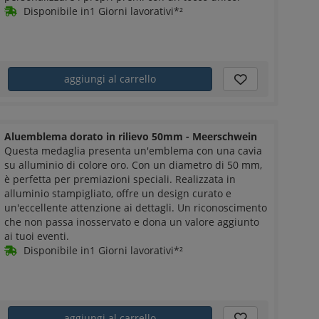
Disponibile in1 Giorni lavorativi*²
aggiungi al carrello
Aluemblema dorato in rilievo 50mm - Meerschwein
Questa medaglia presenta un'emblema con una cavia
su alluminio di colore oro. Con un diametro di 50 mm,
è perfetta per premiazioni speciali. Realizzata in
alluminio stampigliato, offre un design curato e
un'eccellente attenzione ai dettagli. Un riconoscimento
che non passa inosservato e dona un valore aggiunto
ai tuoi eventi.
Disponibile in1 Giorni lavorativi*²
aggiungi al carrello