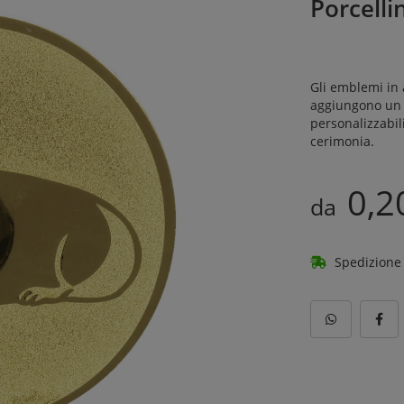
Porcelli
Gli emblemi in a
aggiungono un t
personalizzabili
cerimonia.
0,2
da
Spedizione 