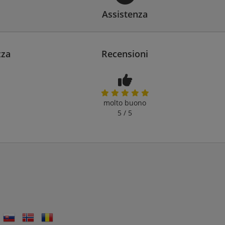
Assistenza
zza
Recensioni
molto buono
5 / 5