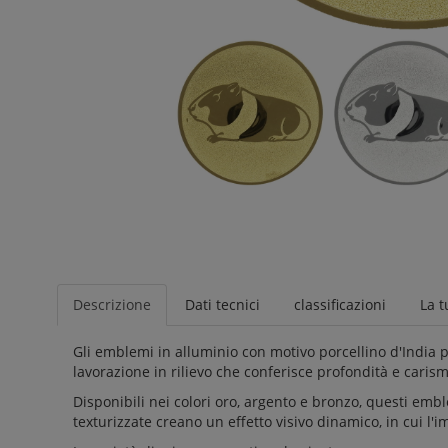
Descrizione
Dati tecnici
classificazioni
La t
Gli emblemi in alluminio con motivo porcellino d'India p
lavorazione in rilievo che conferisce profondità e carisma
Disponibili nei colori oro, argento e bronzo, questi emble
texturizzate creano un effetto visivo dinamico, in cui l