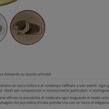
ua domanda su questo articolol
ortano un tocco ludico e al contempo raffinato a vari eventi. Ogni 
. Ideali per competizioni o riconoscimenti particolari, si distinguono
mi offrono la possibilità di celebrare ogni traguardo in modo unico. I
'immagine del porcellino d'India prende vita con un tocco di eleganza