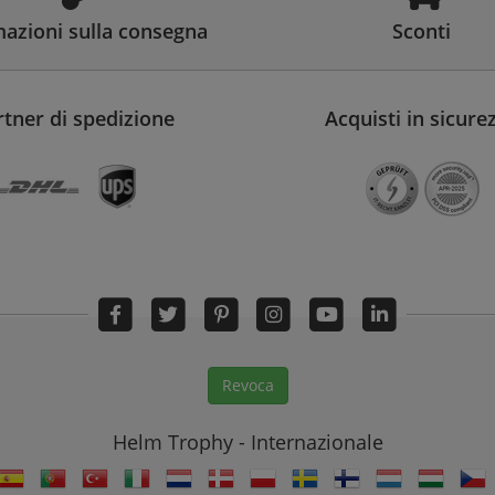
azioni sulla consegna
Sconti
rtner di spedizione
Acquisti in sicure
Revoca
Helm Trophy - Internazionale