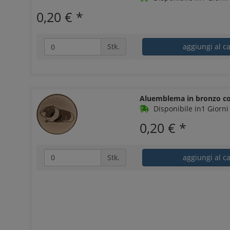
0,20 €
*
Stk.
aggiungi al ca
Aluemblema in bronzo co
Disponibile in1 Giorni 
0,20 €
*
Stk.
aggiungi al ca