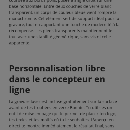
courbée aux bords polis, posée à angle droit sur une
base horizontale. Entre deux couches de verre blanc
transparent, un corps de couleur bleue vient rompre la
monochromie. Cet élément sert de support idéal pour ta
gravure, tout en apportant une touche de modernité à la
récompense. Les pieds transparents maintiennent le
tout avec une stabilité géométrique, sans vis ni colle
apparente.
Personnalisation libre
dans le concepteur en
ligne
La gravure laser est incluse gratuitement sur la surface
avant de tes trophées en verre Bonnie. Tu utilises un
outil de mise en page qui te permet de placer ton logo,
tes textes et tes motifs où tu le souhaites. L'aperçu en
direct te montre immédiatement le résultat final, sans