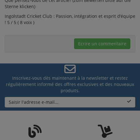
Que pensez-vous de cet article? (zum Bewerten bitte auf die
Sterne klicken)
Ingolstadt Cricket Club : Passion, intégration et esprit d’équipe
! 5 / 5 ( 8 voix )
Ecrire un commentaire
Inscrivez-vous dès maintenant à la newsletter et restez
régulièrement informé des offres exclusives et des nouveaux
produits.
Saisir l'adresse e-mail...