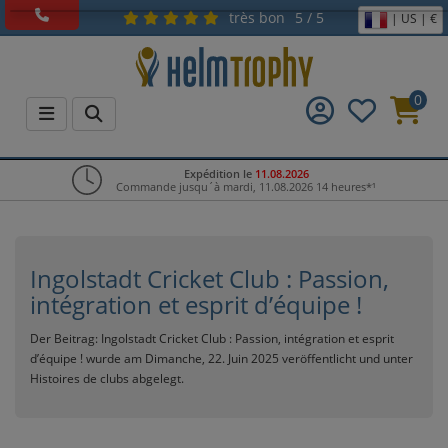
très bon
5 / 5
| US | €
0
Expédition le
11.08.2026
Commande jusqu´à mardi, 11.08.2026 14 heures*¹
Ingolstadt Cricket Club : Passion,
intégration et esprit d’équipe !
Der Beitrag:
Ingolstadt Cricket Club : Passion, intégration et esprit
d’équipe !
wurde am Dimanche, 22. Juin 2025 veröffentlicht und unter
Histoires de clubs
abgelegt.