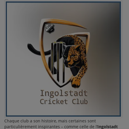
Chaque club a son histoire, mais certaines sont
particulièrement inspirantes – comme celle de l’
Ingolstadt