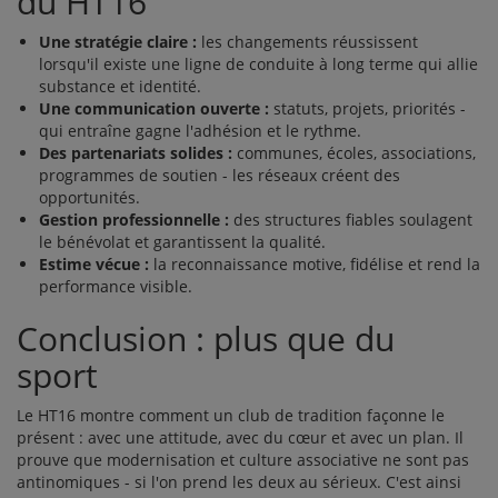
du HT16
Une stratégie claire :
les changements réussissent
lorsqu'il existe une ligne de conduite à long terme qui allie
substance et identité.
Une communication ouverte :
statuts, projets, priorités -
qui entraîne gagne l'adhésion et le rythme.
Des partenariats solides :
communes, écoles, associations,
programmes de soutien - les réseaux créent des
opportunités.
Gestion professionnelle :
des structures fiables soulagent
le bénévolat et garantissent la qualité.
Estime vécue :
la reconnaissance motive, fidélise et rend la
performance visible.
Conclusion : plus que du
sport
Le HT16 montre comment un club de tradition façonne le
présent : avec une attitude, avec du cœur et avec un plan. Il
prouve que modernisation et culture associative ne sont pas
antinomiques - si l'on prend les deux au sérieux. C'est ainsi