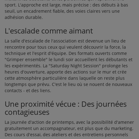
sport. L'approche est large, mais précise : des débuts à bas
seuil, un encadrement fiable, des voies claires vers une
adhésion durable.
L'escalade comme aimant
La salle d'escalade de l'association est devenue un lieu de
rencontre pour tous ceux qui veulent découvrir la force, la
technique et l'esprit d'équipe. Des formats ouverts comme
"Grimper ensemble" le lundi soir accueillent les débutants et
les expérimentés. La "Saturday Night Session" prolonge les
heures d'ouverture, apporte des actions sur le mur et crée
cette atmosphère particulière dans laquelle on reste plus
longtemps que prévu. C'est le lieu où se nouent de nouveaux
contacts - et des liens.
Une proximité vécue : Des journées
contagieuses
La journée d'action de printemps, avec la possibilité d'amener
gratuitement un accompagnateur, est plus que du marketing.
Des cours d'essai, des ateliers et des entretiens personnels