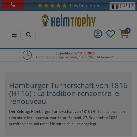
très bon
5 / 5
| US | €
0
Expédition le
10.08.2026
Commande jusqu´à lundi, 10.08.2026 14 heures*¹
Hamburger Turnerschaft von 1816
(HT16) : La tradition rencontre le
renouveau
Der Beitrag:
Hamburger Turnerschaft von 1816 (HT16) : La tradition
rencontre le renouveau
wurde am Samedi, 27. Septembre 2025
veröffentlicht und unter
Histoires de clubs
abgelegt.