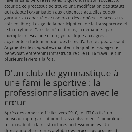
l'avenir sans perdre les valeurs qui ont fait son succès. Au
cœur de ce processus se trouve une modification des statuts
qui adapte l'organisation aux exigences actuelles et doit
garantir sa capacité d'action pour des années. Ce processus
est sensible ; il exige de la participation, de la transparence et
le bon rythme. Dans le même temps, la demande - par
exemple en escalade et en gymnastique aux agrès -
augmente si fortement que des listes d'attente apparaissent.
Augmenter les capacités, maintenir la qualité, soulager le
bénévolat, entretenir l'infrastructure : Le HT16 travaille sur
plusieurs leviers à la fois.
D'un club de gymnastique à
une famille sportive : la
professionnalisation avec le
cœur
Après des années difficiles vers 2010, le HT16 a fixé un
nouveau cap organisationnel : assainissement économique,
responsabilité claire, structures professionnelles. Un
directeur à plein temps a établi des processus proches de