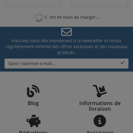
C´est en train de charger...
Inscrivez-vous dès maintenant à la newsletter et restez
régulièrement informé des offres exclusives et des nouveaux
produits.
Saisir l'adresse e-mail...
Blog
Informations de
livraison
Réductions
Assistance