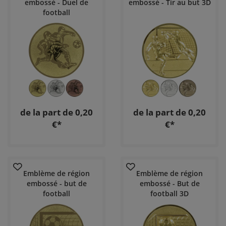
embossé - Duel de
embossé - Tir au but 3D
football
de la part de 0,20
de la part de 0,20
€*
€*
Emblème de région
Emblème de région
embossé - but de
embossé - But de
football
football 3D