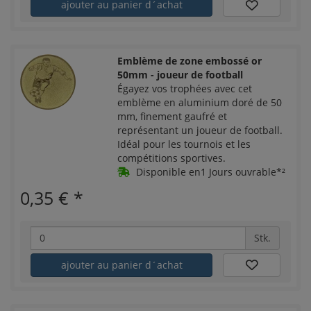
ajouter au panier d´achat
Emblème de zone embossé or
50mm - joueur de football
Égayez vos trophées avec cet
emblème en aluminium doré de 50
mm, finement gaufré et
représentant un joueur de football.
Idéal pour les tournois et les
compétitions sportives.
Disponible en1 Jours ouvrable*²
0,35 €
*
Stk.
ajouter au panier d´achat