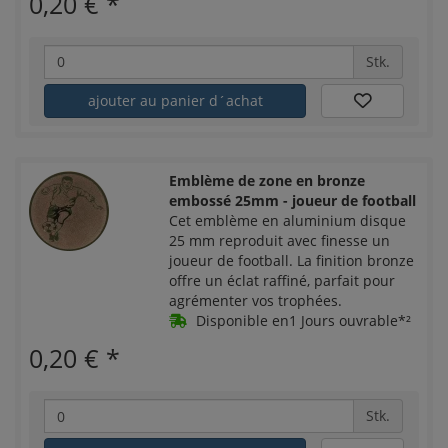
0,20 €
*
Stk.
ajouter au panier d´achat
Emblème de zone en bronze
embossé 25mm - joueur de football
Cet emblème en aluminium disque
25 mm reproduit avec finesse un
joueur de football. La finition bronze
offre un éclat raffiné, parfait pour
agrémenter vos trophées.
Disponible en1 Jours ouvrable*²
0,20 €
*
Stk.