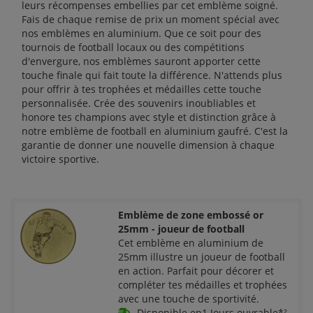
leurs récompenses embellies par cet emblème soigné.
Fais de chaque remise de prix un moment spécial avec
nos emblèmes en aluminium. Que ce soit pour des
tournois de football locaux ou des compétitions
d'envergure, nos emblèmes sauront apporter cette
touche finale qui fait toute la différence. N'attends plus
pour offrir à tes trophées et médailles cette touche
personnalisée. Crée des souvenirs inoubliables et
honore tes champions avec style et distinction grâce à
notre emblème de football en aluminium gaufré. C'est la
garantie de donner une nouvelle dimension à chaque
victoire sportive.
Emblème de zone embossé or
25mm - joueur de football
Cet emblème en aluminium de
25mm illustre un joueur de football
en action. Parfait pour décorer et
compléter tes médailles et trophées
avec une touche de sportivité.
Disponible en1 Jours ouvrable*²