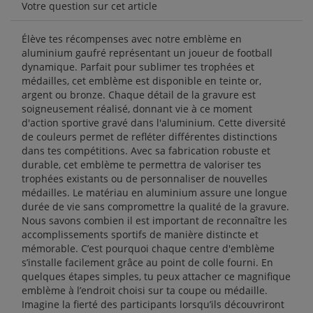
Votre question sur cet article
Élève tes récompenses avec notre emblème en
aluminium gaufré représentant un joueur de football
dynamique. Parfait pour sublimer tes trophées et
médailles, cet emblème est disponible en teinte or,
argent ou bronze. Chaque détail de la gravure est
soigneusement réalisé, donnant vie à ce moment
d'action sportive gravé dans l'aluminium. Cette diversité
de couleurs permet de refléter différentes distinctions
dans tes compétitions. Avec sa fabrication robuste et
durable, cet emblème te permettra de valoriser tes
trophées existants ou de personnaliser de nouvelles
médailles. Le matériau en aluminium assure une longue
durée de vie sans compromettre la qualité de la gravure.
Nous savons combien il est important de reconnaître les
accomplissements sportifs de manière distincte et
mémorable. C’est pourquoi chaque centre d'emblème
s’installe facilement grâce au point de colle fourni. En
quelques étapes simples, tu peux attacher ce magnifique
emblème à l’endroit choisi sur ta coupe ou médaille.
Imagine la fierté des participants lorsqu’ils découvriront