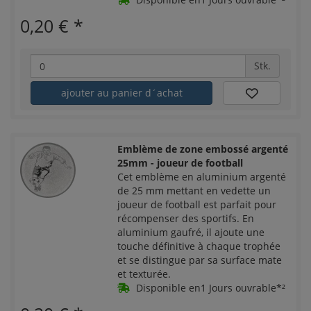
0,20 €
*
Stk.
ajouter au panier d´achat
Emblème de zone embossé argenté
25mm - joueur de football
Cet emblème en aluminium argenté
de 25 mm mettant en vedette un
joueur de football est parfait pour
récompenser des sportifs. En
aluminium gaufré, il ajoute une
touche définitive à chaque trophée
et se distingue par sa surface mate
et texturée.
Disponible en1 Jours ouvrable*²