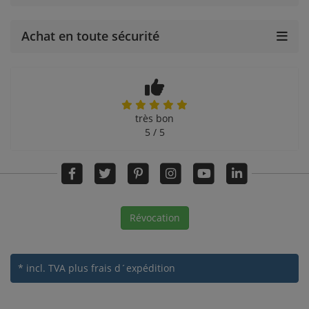
Achat en toute sécurité
très bon
5 / 5
Révocation
* incl. TVA
plus frais d´expédition