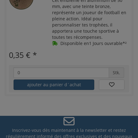
Cet emblème en aluminium de 50
mm, avec une teinte bronze,
représente un joueur de football en
pleine action. Idéal pour
personnaliser tes trophées, il
apportera une touche sportive à
toutes tes récompenses.
Disponible en1 Jours ouvrable*²
0,35 €
*
Stk.
ajouter au panier d´achat
Inscrivez-vous dès maintenant à la newsletter et restez
régulièrement informé des offres exclusives et des nouveaux