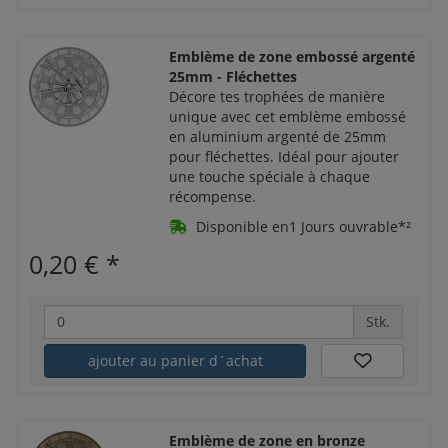
Emblème de zone embossé argenté
25mm - Fléchettes
Décore tes trophées de manière
unique avec cet emblème embossé
en aluminium argenté de 25mm
pour fléchettes. Idéal pour ajouter
une touche spéciale à chaque
récompense.
Disponible en1 Jours ouvrable*²
0,20 €
*
Stk.
ajouter au panier d´achat
Emblème de zone en bronze