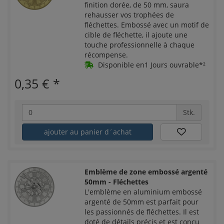
finition dorée, de 50 mm, saura
rehausser vos trophées de
fléchettes. Embossé avec un motif de
cible de fléchette, il ajoute une
touche professionnelle à chaque
récompense.
Disponible en1 Jours ouvrable*²
0,35 €
*
Stk.
ajouter au panier d´achat
Emblème de zone embossé argenté
50mm - Fléchettes
L'emblème en aluminium embossé
argenté de 50mm est parfait pour
les passionnés de fléchettes. Il est
doté de détails précis et est conçu