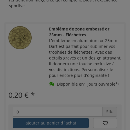
sportive.
Emblème de zone embossé or
25mm - Fléchettes
L'emblème en aluminium or 25mm
Dart est parfait pour sublimer vos
trophées de fléchettes. Avec des
détails gravés et un design attrayant,
il donnera une touche exclusive à
vos distinctions. Personnalisez le
pour encore plus d'originalité !
Disponible en1 Jours ouvrable*²
0,20 €
*
Stk.
ajouter au panier d´achat