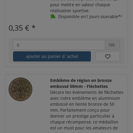
pour mettre en valeur chaque
réalisation sportive.
Disponible en1 Jours ouvrable*²
0,35 €
*
Stk.
ajouter au panier d´achat
Emblème de région en bronze
embossé 50mm - Fléchettes
Décore tes événements de fléchettes
avec notre emblème en aluminium
embossé en teinte bronze de 50
mm. Parfaitement conçu pour
donner un prestige particulier à
chaque récompense, ce médaillon
est un must pour les amateurs de