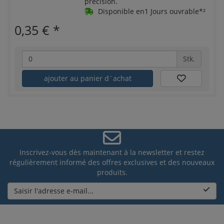
précision.
Disponible en1 Jours ouvrable*²
0,35 €
*
Stk.
ajouter au panier d´achat
Inscrivez-vous dès maintenant à la newsletter et restez
régulièrement informé des offres exclusives et des nouveaux
produits.
Saisir l'adresse e-mail...