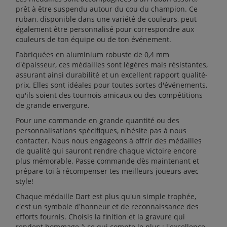
prêt à être suspendu autour du cou du champion. Ce
ruban, disponible dans une variété de couleurs, peut
également être personnalisé pour correspondre aux
couleurs de ton équipe ou de ton événement.
Fabriquées en aluminium robuste de 0,4 mm
d'épaisseur, ces médailles sont légères mais résistantes,
assurant ainsi durabilité et un excellent rapport qualité-
prix. Elles sont idéales pour toutes sortes d'événements,
qu'ils soient des tournois amicaux ou des compétitions
de grande envergure.
Pour une commande en grande quantité ou des
personnalisations spécifiques, n'hésite pas à nous
contacter. Nous nous engageons à offrir des médailles
de qualité qui sauront rendre chaque victoire encore
plus mémorable. Passe commande dès maintenant et
prépare-toi à récompenser tes meilleurs joueurs avec
style!
Chaque médaille Dart est plus qu'un simple trophée,
c'est un symbole d'honneur et de reconnaissance des
efforts fournis. Choisis la finition et la gravure qui
rendent hommage à ce qui compte le plus : l'excellence