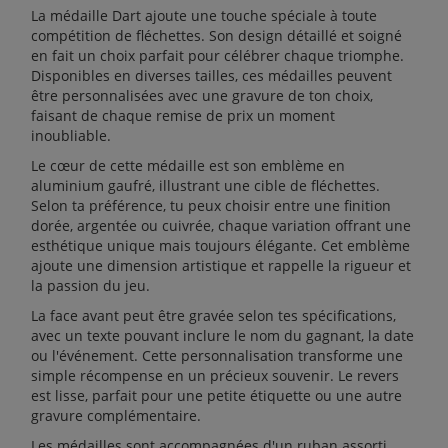
La médaille Dart ajoute une touche spéciale à toute
compétition de fléchettes. Son design détaillé et soigné
en fait un choix parfait pour célébrer chaque triomphe.
Disponibles en diverses tailles, ces médailles peuvent
être personnalisées avec une gravure de ton choix,
faisant de chaque remise de prix un moment
inoubliable.
Le cœur de cette médaille est son emblème en
aluminium gaufré, illustrant une cible de fléchettes.
Selon ta préférence, tu peux choisir entre une finition
dorée, argentée ou cuivrée, chaque variation offrant une
esthétique unique mais toujours élégante. Cet emblème
ajoute une dimension artistique et rappelle la rigueur et
la passion du jeu.
La face avant peut être gravée selon tes spécifications,
avec un texte pouvant inclure le nom du gagnant, la date
ou l'événement. Cette personnalisation transforme une
simple récompense en un précieux souvenir. Le revers
est lisse, parfait pour une petite étiquette ou une autre
gravure complémentaire.
Les médailles sont accompagnées d'un ruban assorti,