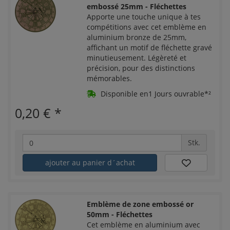
embossé 25mm - Fléchettes
Apporte une touche unique à tes
compétitions avec cet emblème en
aluminium bronze de 25mm,
affichant un motif de fléchette gravé
minutieusement. Légèreté et
précision, pour des distinctions
mémorables.
Disponible en1 Jours ouvrable*²
0,20 €
*
Stk.
ajouter au panier d´achat
Emblème de zone embossé or
50mm - Fléchettes
Cet emblème en aluminium avec