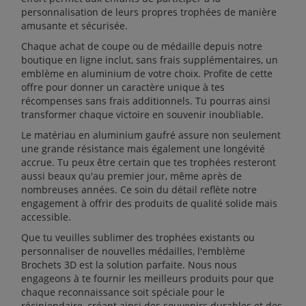
personnalisation de leurs propres trophées de manière
amusante et sécurisée.
Chaque achat de coupe ou de médaille depuis notre
boutique en ligne inclut, sans frais supplémentaires, un
emblème en aluminium de votre choix. Profite de cette
offre pour donner un caractère unique à tes
récompenses sans frais additionnels. Tu pourras ainsi
transformer chaque victoire en souvenir inoubliable.
Le matériau en aluminium gaufré assure non seulement
une grande résistance mais également une longévité
accrue. Tu peux être certain que tes trophées resteront
aussi beaux qu'au premier jour, même après de
nombreuses années. Ce soin du détail reflète notre
engagement à offrir des produits de qualité solide mais
accessible.
Que tu veuilles sublimer des trophées existants ou
personnaliser de nouvelles médailles, l'emblème
Brochets 3D est la solution parfaite. Nous nous
engageons à te fournir les meilleurs produits pour que
chaque reconnaissance soit spéciale pour le
récipiendaire, créant ainsi des souvenirs durables et des