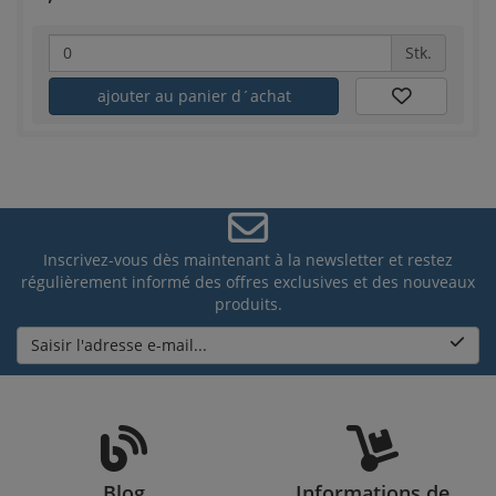
Stk.
ajouter au panier d´achat
Inscrivez-vous dès maintenant à la newsletter et restez
régulièrement informé des offres exclusives et des nouveaux
produits.
Saisir l'adresse e-mail...
Blog
Informations de