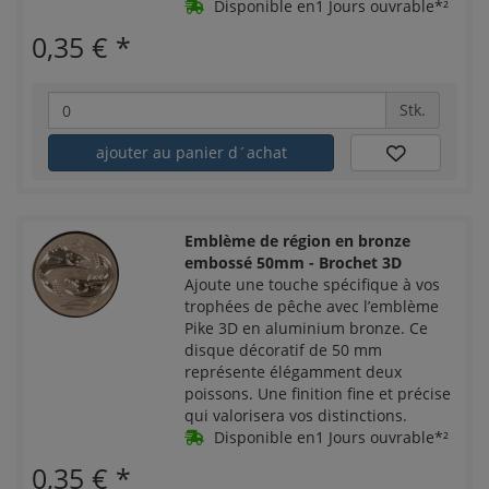
Disponible en1 Jours ouvrable*²
0,35 €
*
Stk.
ajouter au panier d´achat
Emblème de région en bronze
embossé 50mm - Brochet 3D
Ajoute une touche spécifique à vos
trophées de pêche avec l’emblème
Pike 3D en aluminium bronze. Ce
disque décoratif de 50 mm
représente élégamment deux
poissons. Une finition fine et précise
qui valorisera vos distinctions.
Disponible en1 Jours ouvrable*²
0,35 €
*