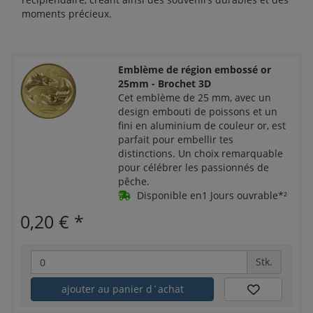
moments précieux.
Emblème de région embossé or
25mm - Brochet 3D
Cet emblème de 25 mm, avec un
design embouti de poissons et un
fini en aluminium de couleur or, est
parfait pour embellir tes
distinctions. Un choix remarquable
pour célébrer les passionnés de
pêche.
Disponible en1 Jours ouvrable*²
0,20 €
*
Stk.
ajouter au panier d´achat