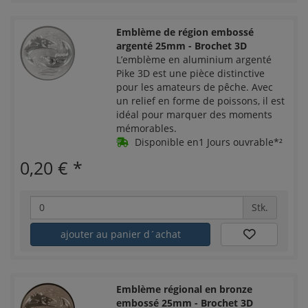
Emblème de région embossé
argenté 25mm - Brochet 3D
L’emblème en aluminium argenté
Pike 3D est une pièce distinctive
pour les amateurs de pêche. Avec
un relief en forme de poissons, il est
idéal pour marquer des moments
mémorables.
Disponible en1 Jours ouvrable*²
0,20 €
*
Stk.
ajouter au panier d´achat
Emblème régional en bronze
embossé 25mm - Brochet 3D