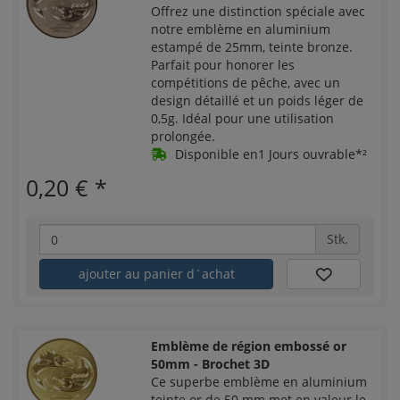
Offrez une distinction spéciale avec
notre emblème en aluminium
estampé de 25mm, teinte bronze.
Parfait pour honorer les
compétitions de pêche, avec un
design détaillé et un poids léger de
0,5g. Idéal pour une utilisation
prolongée.
Disponible en1 Jours ouvrable*²
0,20 €
*
Stk.
ajouter au panier d´achat
Emblème de région embossé or
50mm - Brochet 3D
Ce superbe emblème en aluminium
teinte or de 50 mm met en valeur le