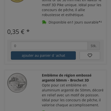
motif 3D Pike unique. Idéal pour les
concours de pêche, il allie
robustesse et esthétique.
Disponible en1 Jours ouvrable*²
0,35 €
*
Stk.
ajouter au panier d´achat
Emblème de région embossé
argenté 50mm - Brochet 3D
Opte pour cet emblème en
aluminium argenté de 50mm, décoré
en relief avec un motif de poisson.
Idéal pour les concours de pêche, il
valorise chaque accomplissement.