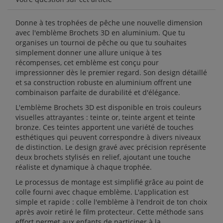
Donne à tes trophées de pêche une nouvelle dimension
avec l'emblème Brochets 3D en aluminium. Que tu
organises un tournoi de pêche ou que tu souhaites
simplement donner une allure unique à tes
récompenses, cet emblème est conçu pour
impressionner dès le premier regard. Son design détaillé
et sa construction robuste en aluminium offrent une
combinaison parfaite de durabilité et d'élégance.
L'emblème Brochets 3D est disponible en trois couleurs
visuelles attrayantes : teinte or, teinte argent et teinte
bronze. Ces teintes apportent une variété de touches
esthétiques qui peuvent correspondre à divers niveaux
de distinction. Le design gravé avec précision représente
deux brochets stylisés en relief, ajoutant une touche
réaliste et dynamique à chaque trophée.
Le processus de montage est simplifié grâce au point de
colle fourni avec chaque emblème. L'application est
simple et rapide : colle l'emblème à l'endroit de ton choix
après avoir retiré le film protecteur. Cette méthode sans
effort permet aux enfants de participer à la