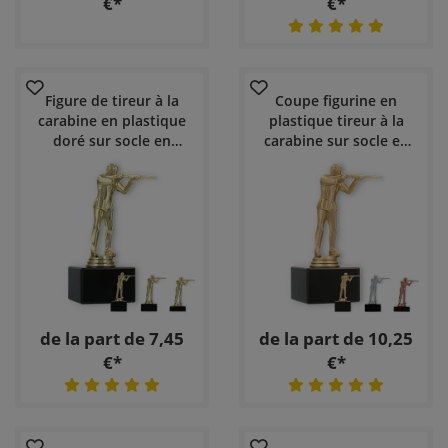
€*
€*
Figure de tireur à la
Coupe figurine en
carabine en plastique
plastique tireur à la
doré sur socle en
carabine sur socle en
marbre noir
marbre noir
de la part de 7,45
de la part de 10,25
€*
€*