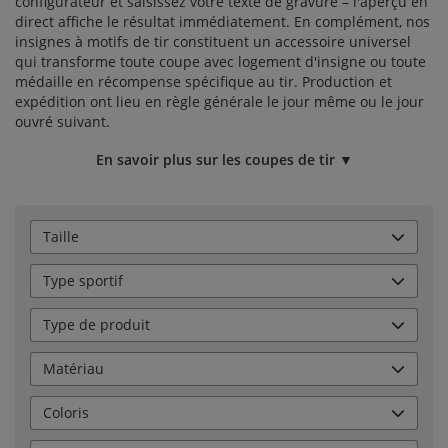
configurateur et saisissez votre texte de gravure – l'aperçu en
direct affiche le résultat immédiatement. En complément, nos
insignes
à motifs de tir constituent un accessoire universel
qui transforme toute coupe avec logement d'insigne ou toute
médaille
en récompense spécifique au tir. Production et
expédition ont lieu en règle générale le jour même ou le jour
ouvré suivant.
En savoir plus sur les coupes de tir ▼
Taille
Type sportif
Type de produit
Matériau
Coloris