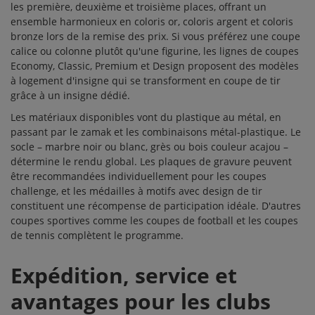
les première, deuxième et troisième places, offrant un
ensemble harmonieux en coloris or, coloris argent et coloris
bronze lors de la remise des prix. Si vous préférez une coupe
calice ou colonne plutôt qu'une figurine, les lignes de
coupes
Economy, Classic, Premium et Design proposent des modèles
à logement d'insigne qui se transforment en coupe de tir
grâce à un
insigne
dédié.
Les matériaux disponibles vont du plastique au métal, en
passant par le zamak et les combinaisons métal-plastique. Le
socle – marbre noir ou blanc, grès ou bois couleur acajou –
détermine le rendu global. Les
plaques de gravure
peuvent
être recommandées individuellement pour les coupes
challenge, et les
médailles à motifs
avec design de tir
constituent une récompense de participation idéale. D'autres
coupes sportives comme les
coupes de football
et les
coupes
de tennis
complètent le programme.
Expédition, service et
avantages pour les clubs