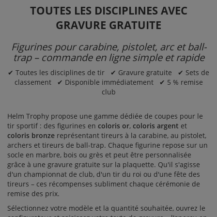
TOUTES LES DISCIPLINES AVEC
GRAVURE GRATUITE
Figurines pour carabine, pistolet, arc et ball-
trap – commande en ligne simple et rapide
✔ Toutes les disciplines de tir ✔ Gravure gratuite ✔ Sets de
classement ✔ Disponible immédiatement ✔ 5 % remise
club
Helm Trophy propose une gamme dédiée de
coupes
pour le
tir sportif : des figurines en
coloris or
,
coloris argent
et
coloris bronze
représentant tireurs à la carabine, au pistolet,
archers et tireurs de ball-trap. Chaque figurine repose sur un
socle en marbre, bois ou grès et peut être personnalisée
grâce à une gravure gratuite sur la plaquette. Qu'il s'agisse
d'un championnat de club, d'un tir du roi ou d'une fête des
tireurs – ces récompenses subliment chaque cérémonie de
remise des prix.
Sélectionnez votre modèle et la quantité souhaitée, ouvrez le