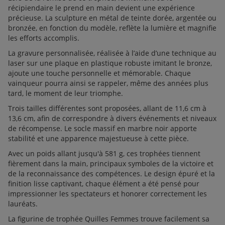
récipiendaire le prend en main devient une expérience
précieuse. La sculpture en métal de teinte dorée, argentée ou
bronzée, en fonction du modèle, reflète la lumière et magnifie
les efforts accomplis.
La gravure personnalisée, réalisée à l’aide d’une technique au
laser sur une plaque en plastique robuste imitant le bronze,
ajoute une touche personnelle et mémorable. Chaque
vainqueur pourra ainsi se rappeler, même des années plus
tard, le moment de leur triomphe.
Trois tailles différentes sont proposées, allant de 11,6 cm à
13,6 cm, afin de correspondre à divers événements et niveaux
de récompense. Le socle massif en marbre noir apporte
stabilité et une apparence majestueuse à cette pièce.
Avec un poids allant jusqu'à 581 g, ces trophées tiennent
fièrement dans la main, principaux symboles de la victoire et
de la reconnaissance des compétences. Le design épuré et la
finition lisse captivant, chaque élément a été pensé pour
impressionner les spectateurs et honorer correctement les
lauréats.
La figurine de trophée Quilles Femmes trouve facilement sa