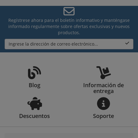
Regístrese ahora para el boletín informativo y manténgase
informado regularmente sobre ofertas exclusivas y nuevos
productos.
Ingrese la dirección de correo electrónico...
Blog
Información de
entrega
Descuentos
Soporte