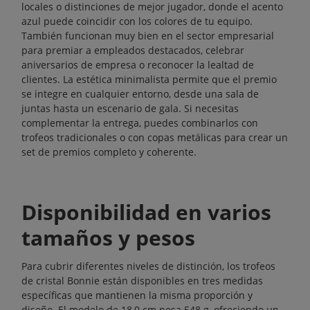
locales o distinciones de mejor jugador, donde el acento
azul puede coincidir con los colores de tu equipo.
También funcionan muy bien en el sector empresarial
para premiar a empleados destacados, celebrar
aniversarios de empresa o reconocer la lealtad de
clientes. La estética minimalista permite que el premio
se integre en cualquier entorno, desde una sala de
juntas hasta un escenario de gala. Si necesitas
complementar la entrega, puedes combinarlos con
trofeos
tradicionales o con
copas
metálicas para crear un
set de premios completo y coherente.
Disponibilidad en varios
tamaños y pesos
Para cubrir diferentes niveles de distinción, los trofeos
de cristal Bonnie están disponibles en tres medidas
específicas que mantienen la misma proporción y
diseño. El modelo de 18,0 cm pesa 548 g, ofreciendo un