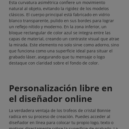
Esta curvatura asimétrica confiere un movimiento
natural al objeto, evitando la rigidez de los modelos
clásicos. El cuerpo principal está fabricado en vidrio
blanco transparente, pulido en sus bordes para lograr
un reflejo nítido y moderno. En la zona inferior, un
bloque rectangular de color azul se integra entre las
capas de material, creando un contraste visual que atrae
la mirada. Este elemento no solo sirve como adorno, sino
que funciona como una superficie ideal para situar el
grabado láser, asegurando que tu mensaje o logo
destaque con claridad sobre el fondo de color.
Personalización libre en
el diseñador online
La verdadera ventaja de los trofeos de cristal Bonnie
radica en su proceso de creación. Puedes acceder al
diseñador en línea para colocar tu propio logo, texto o
motivos directamente sobre la superficie de grabado. La