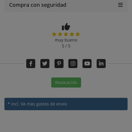
Compra con seguridad
muy bueno
5 / 5
Revocación
* incl. VA
más gastos de envío