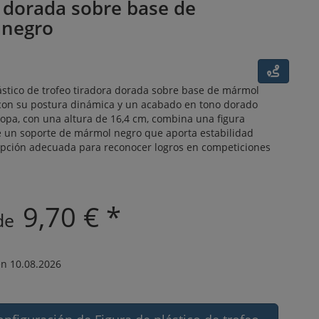
a dorada sobre base de
 negro
ástico de trofeo tiradora dorada sobre base de mármol
con su postura dinámica y un acabado en tono dorado
 copa, con una altura de 16,4 cm, combina una figura
e un soporte de mármol negro que aporta estabilidad
 opción adecuada para reconocer logros en competiciones
9,70 € *
 de
n 10.08.2026