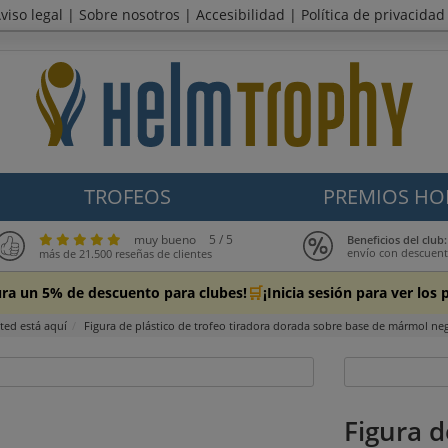
viso legal
|
Sobre nosotros
|
Accesibilidad
|
Política de privacidad
TROFEOS
PREMIOS HO
muy bueno
5 / 5
Beneficios del cl
envío con descuen
más de 21.500 reseñas de clientes
🛒
ura un 5% de descuento para clubes!
¡Inicia sesión para ver lo
ted está aquí
Figura de plástico de trofeo tiradora dorada sobre base de mármol ne
Figura d