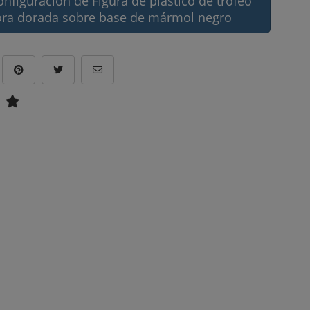
onfiguración de Figura de plástico de trofeo
ora dorada sobre base de mármol negro