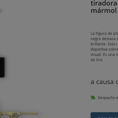
tirador
mármol
La Figura de pl
negro destaca 
brillante. Esta
deportiva sobr
visual. Es una
de tiro.
a causa
Despacho e