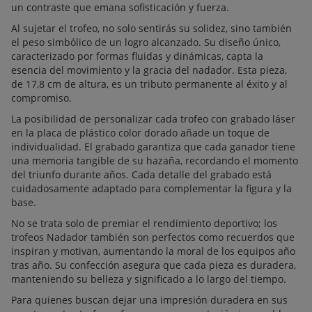
un contraste que emana sofisticación y fuerza.
Al sujetar el trofeo, no solo sentirás su solidez, sino también
el peso simbólico de un logro alcanzado. Su diseño único,
caracterizado por formas fluidas y dinámicas, capta la
esencia del movimiento y la gracia del nadador. Esta pieza,
de 17,8 cm de altura, es un tributo permanente al éxito y al
compromiso.
La posibilidad de personalizar cada trofeo con grabado láser
en la placa de plástico color dorado añade un toque de
individualidad. El grabado garantiza que cada ganador tiene
una memoria tangible de su hazaña, recordando el momento
del triunfo durante años. Cada detalle del grabado está
cuidadosamente adaptado para complementar la figura y la
base.
No se trata solo de premiar el rendimiento deportivo; los
trofeos Nadador también son perfectos como recuerdos que
inspiran y motivan, aumentando la moral de los equipos año
tras año. Su confección asegura que cada pieza es duradera,
manteniendo su belleza y significado a lo largo del tiempo.
Para quienes buscan dejar una impresión duradera en sus