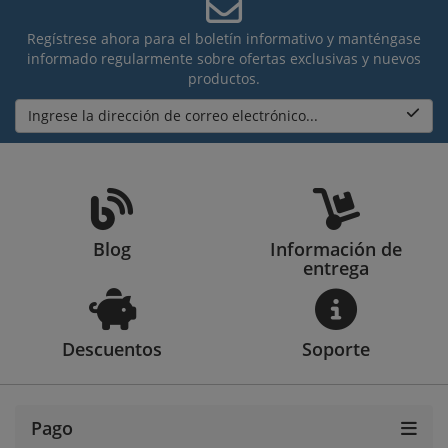
Regístrese ahora para el boletín informativo y manténgase
informado regularmente sobre ofertas exclusivas y nuevos
productos.
Ingrese la dirección de correo electrónico...
Blog
Información de
entrega
Descuentos
Soporte
Pago