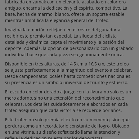
fabricada en zamak con un elegante acabado en color oro
antiguo, encarna la dedicación y el espíritu competitivo. La
base, hecha de mármol blanco, ofrece un soporte estable
mientras amplifica la elegancia general del trofeo.
Imagina la emoción reflejada en el rostro del ganador al
recibir este premio tan especial. La silueta del ciclista,
detallada y dinámica, capta el movimiento y la pasión del
deporte. Además, la opción de personalizarlo con un grabado
individual hace que cada pieza sea genuinamente única.
Disponible en tres alturas, de 14,5 cm a 16,5 cm, este trofeo
se ajusta perfectamente a la magnitud del evento a celebrar.
Desde campeonatos locales hasta competiciones nacionales,
su presencia es un símbolo universal de triunfo y esfuerzo.
El escudo en color dorado a juego con la figura no solo es un
mero adorno, sino una extensión del reconocimiento que
celebras. Los detalles cuidadosamente elaborados en cada
trofeo aseguran que cada victoria se recuerde por años.
Este trofeo no solo premia el éxito en su momento, sino que
perdura como un recordatorio constante del logro. Ubicado
en una vitrina, su diseño sofisticado llama la atención y
refleja la dedicación puesta por los deportistas.