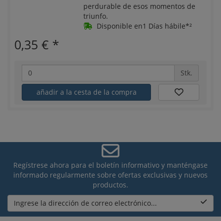
perdurable de esos momentos de
triunfo.
Disponible en1 Días hábile*²
0,35 €
*
Stk.
añadir a la cesta de la compra
Regístrese ahora para el boletín informativo y manténgase
informado regularmente sobre ofertas exclusivas y nuevos
productos.
Ingrese la dirección de correo electrónico...