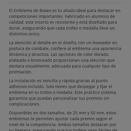
El Emblema de Boxeo es tu aliado ideal para destacar en
competiciones importantes. Fabricado en aluminio de
calidad, este inserto es resistente y está diseñado para
durar, asegurando que cada trofeo o medalla lleve un
distintivo único.
La atención al detalle en el diseño, con un boxeador en
postura de combate, confiere al emblema una apariencia
dinámica y atractiva. Las opciones de color dorado,
plateado o bronceado proporcionan una elección que
destaca visualmente, adecuada para cualquier tipo de
premiación.
La instalación es sencilla y rápida gracias al punto
adhesivo incluido. Solo tienes que despegar y fijar el
emblema en tu trofeo o medalla. Este práctico sistema
garantiza que puedas personalizar tus premios sin
complicaciones.
Disponibles en dos tamaños, de 25 mm y 50 mm, estos
emblemas te permiten ajustar cada premio según el
nivel de la competencia. Ambos tamaños destacan por
su ligereza, asegurando que tus trofeos sean fáciles de