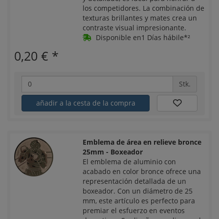
los competidores. La combinación de
texturas brillantes y mates crea un
contraste visual impresionante.
Disponible en1 Días hábile*²
0,20 €
*
Stk.
añadir a la cesta de la compra
Emblema de área en relieve bronce
25mm - Boxeador
El emblema de aluminio con
acabado en color bronce ofrece una
representación detallada de un
boxeador. Con un diámetro de 25
mm, este artículo es perfecto para
premiar el esfuerzo en eventos