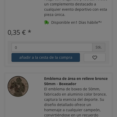
un complemento destacado a
cualquier evento deportivo con esta
pieza única.
Disponible en1 Días hábile*²
0,35 €
*
Stk.
añadir a la cesta de la compra
Emblema de área en relieve bronce
50mm - Boxeador
El emblema de boxeo de 50mm,
fabricado en aluminio color bronce,
captura la esencia del deporte. Su
diseño detallado ofrece un
homenaje a cualquier campeón,
convirtiéndose en un recuerdo