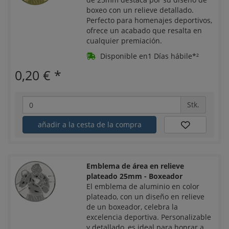
boxeo con un relieve detallado.
Perfecto para homenajes deportivos,
ofrece un acabado que resalta en
cualquier premiación.
Disponible en1 Días hábile*²
0,20 €
*
Stk.
añadir a la cesta de la compra
Emblema de área en relieve
plateado 25mm - Boxeador
El emblema de aluminio en color
plateado, con un diseño en relieve
de un boxeador, celebra la
excelencia deportiva. Personalizable
y detallado, es ideal para honrar a