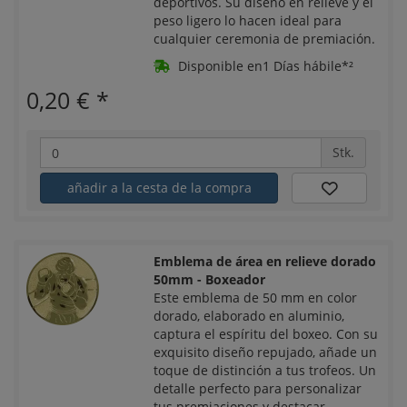
deportivos. Su diseño en relieve y el
peso ligero lo hacen ideal para
cualquier ceremonia de premiación.
Disponible en1 Días hábile*²
0,20 €
*
Stk.
añadir a la cesta de la compra
Emblema de área en relieve dorado
50mm - Boxeador
Este emblema de 50 mm en color
dorado, elaborado en aluminio,
captura el espíritu del boxeo. Con su
exquisito diseño repujado, añade un
toque de distinción a tus trofeos. Un
detalle perfecto para personalizar
tus premiaciones y destacar