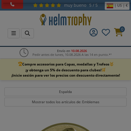
muy bueno
5 / 5
| US | €
0
Envío en
10.08.2026
Pedir antes de lunes, 10.08.2026 A las 14 en punto.*¹
🏆
🥇
Compre accesorios para Copas, medallas y Trofeos
🛒
¡y obtenga un 5% de descuento para clubes!
¡Inicie sesión para ver los precios con descuento directamente!
Espalda
Mostrar todos los artículos de: Emblemas