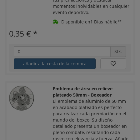
momentos inolvidables en cualquier
evento deportivo.
Disponible en1 Días hábile*²
0,35 €
*
Stk.
añadir a la cesta de la compra
Emblema de área en relieve
plateado 50mm - Boxeador
El emblema de aluminio de 50 mm
en acabado plateado es perfecto
para realzar cada premiación en el
mundo del boxeo. Su diseño
detallado presenta un boxeador en
pleno combate, resaltando cada
rasgo con elegancia y fuerza. Añade