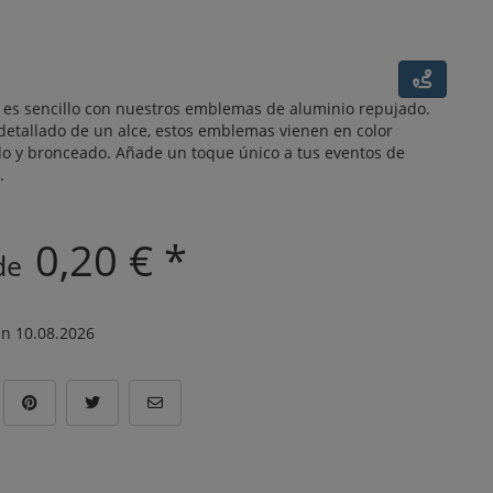
s es sencillo con nuestros emblemas de aluminio repujado.
detallado de un alce, estos emblemas vienen en color
do y bronceado. Añade un toque único a tus eventos de
.
0,20 € *
 de
n 10.08.2026