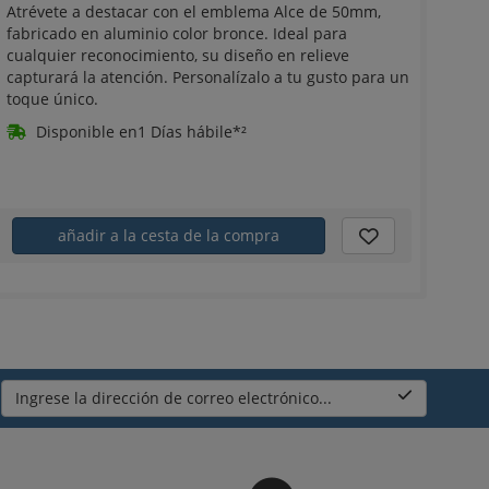
Atrévete a destacar con el emblema Alce de 50mm,
fabricado en aluminio color bronce. Ideal para
cualquier reconocimiento, su diseño en relieve
capturará la atención. Personalízalo a tu gusto para un
toque único.
Disponible en1 Días hábile*²
añadir a la cesta de la compra
Ingrese la dirección de correo electrónico...