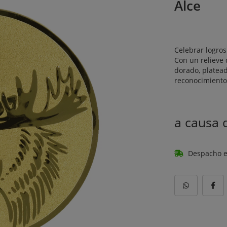
Alce
Celebrar logro
Con un relieve 
dorado, platea
reconocimiento
a causa
Despacho e