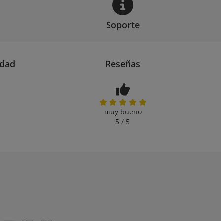
Soporte
idad
Reseñas
muy bueno
5 / 5