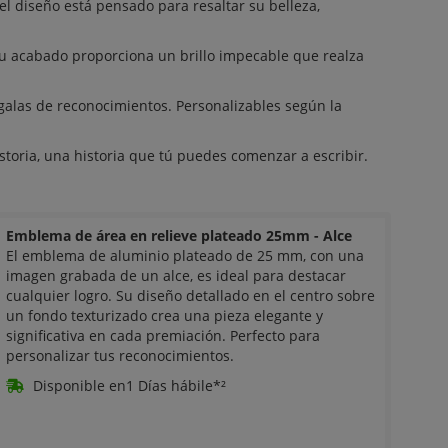
el diseño está pensado para resaltar su belleza,
su acabado proporciona un brillo impecable que realza
alas de reconocimientos. Personalizables según la
oria, una historia que tú puedes comenzar a escribir.
Emblema de área en relieve plateado 25mm - Alce
El emblema de aluminio plateado de 25 mm, con una
imagen grabada de un alce, es ideal para destacar
cualquier logro. Su diseño detallado en el centro sobre
un fondo texturizado crea una pieza elegante y
significativa en cada premiación. Perfecto para
personalizar tus reconocimientos.
Disponible en1 Días hábile*²