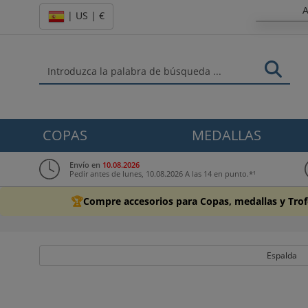
A
| US | €
COPAS
MEDALLAS
Envío en
10.08.2026
Pedir antes de lunes, 10.08.2026 A las 14 en punto.*¹
🏆
Compre accesorios para Copas, medallas y Tro
Espalda