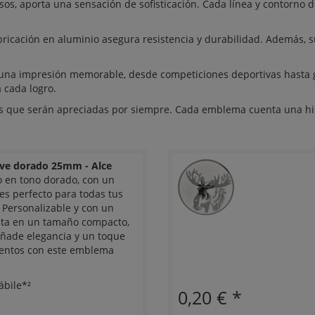
sos, aporta una sensación de sofisticación. Cada línea y contorno d
bricación en aluminio asegura resistencia y durabilidad. Además, 
una impresión memorable, desde competiciones deportivas hasta g
 cada logro.
s que serán apreciadas por siempre. Cada emblema cuenta una hist
eve dorado 25mm - Alce
 en tono dorado, con un
 es perfecto para todas tus
Personalizable y con un
enta en un tamaño compacto,
Añade elegancia y un toque
ientos con este emblema
ábile*²
0,20 €
*