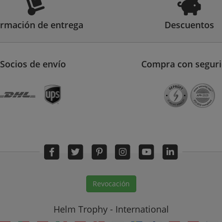
ormación de entrega
Descuentos
Socios de envío
Compra con segur
Revocación
Helm Trophy - International