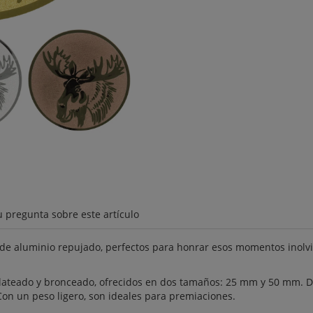
u pregunta sobre este artículo
 de aluminio repujado, perfectos para honrar esos momentos inol
lateado y bronceado, ofrecidos en dos tamaños: 25 mm y 50 mm. Di
Con un peso ligero, son ideales para premiaciones.