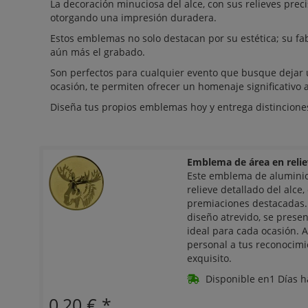
La decoración minuciosa del alce, con sus relieves preci
otorgando una impresión duradera.
Estos emblemas no solo destacan por su estética; su fa
aún más el grabado.
Son perfectos para cualquier evento que busque dejar 
ocasión, te permiten ofrecer un homenaje significativo a
Diseña tus propios emblemas hoy y entrega distincione
Emblema de área en reli
Este emblema de aluminio
relieve detallado del alce,
premiaciones destacadas. 
diseño atrevido, se pres
ideal para cada ocasión. 
personal a tus reconocim
exquisito.
Disponible en1 Días h
0,20 €
*