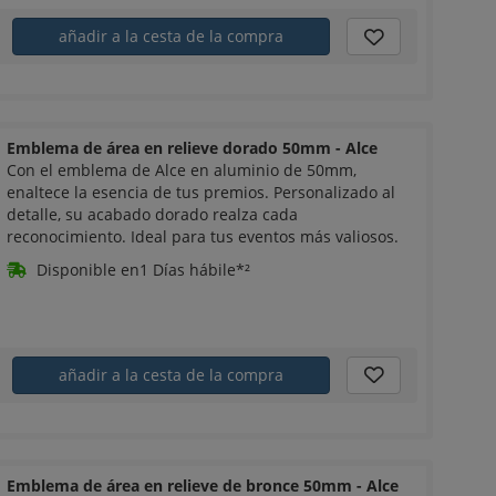
añadir a la cesta de la compra
Emblema de área en relieve dorado 50mm - Alce
Con el emblema de Alce en aluminio de 50mm,
enaltece la esencia de tus premios. Personalizado al
detalle, su acabado dorado realza cada
reconocimiento. Ideal para tus eventos más valiosos.
Disponible en1 Días hábile*²
añadir a la cesta de la compra
Emblema de área en relieve de bronce 50mm - Alce