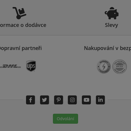
formace o dodávce
Slevy
opravní partneři
Nakupování v bezp
Odvolání