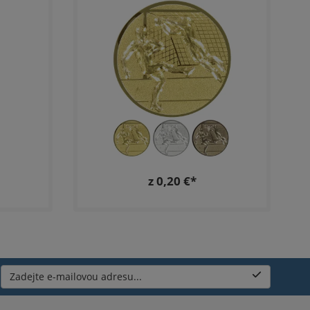
z 0,20 €*
Zadejte e-mailovou adresu...