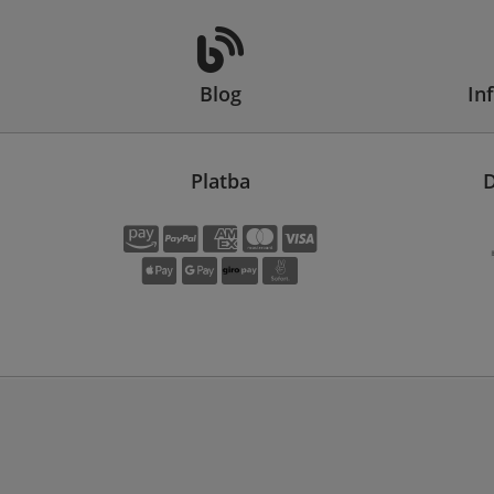
Blog
In
Platba
D