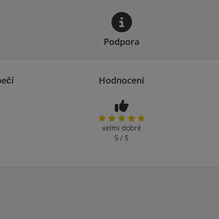
Podpora
ečí
Hodnocení
velmi dobré
5 / 5