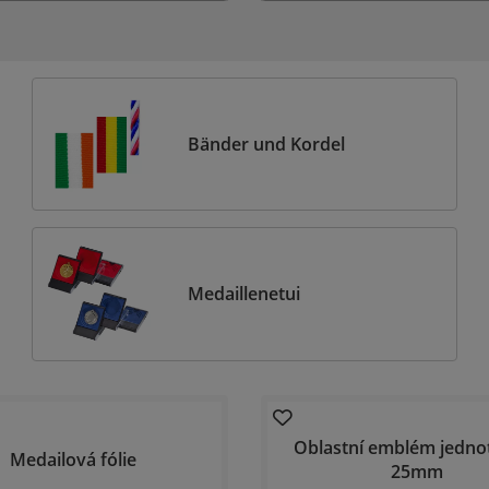
Bänder und Kordel
Medaillenetui
Oblastní emblém jednotl
Medailová fólie
25mm