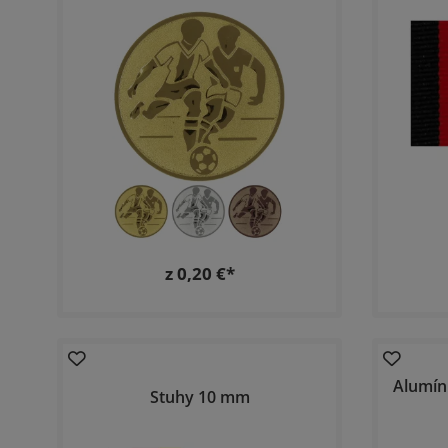
z 0,20 €*
Alumín
Stuhy 10 mm