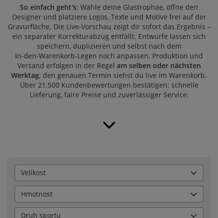
So einfach geht's:
Wähle deine Glastrophäe, öffne den
Designer und platziere Logos, Texte und Motive frei auf der
Gravurfläche. Die Live‑Vorschau zeigt dir sofort das Ergebnis –
ein separater Korrekturabzug entfällt. Entwürfe lassen sich
speichern, duplizieren und selbst nach dem
In‑den‑Warenkorb‑Legen noch anpassen. Produktion und
Versand erfolgen in der Regel
am selben oder nächsten
Werktag
; den genauen Termin siehst du live im Warenkorb.
Über
21.500 Kundenbewertungen
bestätigen: schnelle
Lieferung, faire Preise und zuverlässiger Service.
Velikost
Hmotnost
Druh sportu