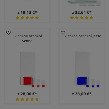
z 19,13 €*
z 32,64 €*
Skleněná ocenění
Skleněná ocenění Jesse
Senna
z 28,00 €*
z 28,00 €*