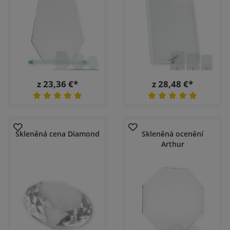
z 23,36 €*
z 28,48 €*
Skleněná cena Diamond
Skleněná ocenění
Arthur