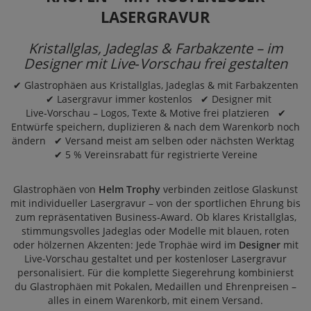
LASERGRAVUR
Kristallglas, Jadeglas & Farbakzente – im
Designer mit Live‑Vorschau frei gestalten
✔ Glastrophäen aus Kristallglas, Jadeglas & mit Farbakzenten
✔ Lasergravur immer kostenlos ✔ Designer mit
Live‑Vorschau – Logos, Texte & Motive frei platzieren ✔
Entwürfe speichern, duplizieren & nach dem Warenkorb noch
ändern ✔ Versand meist am selben oder nächsten Werktag
✔ 5 % Vereinsrabatt für registrierte Vereine
Glastrophäen von
Helm Trophy
verbinden zeitlose Glaskunst
mit individueller Lasergravur – von der sportlichen Ehrung bis
zum repräsentativen Business‑Award. Ob klares Kristallglas,
stimmungsvolles Jadeglas oder Modelle mit blauen, roten
oder hölzernen Akzenten: Jede Trophäe wird im
Designer
mit
Live‑Vorschau gestaltet und per kostenloser Lasergravur
personalisiert. Für die komplette Siegerehrung kombinierst
du Glastrophäen mit
Pokalen
,
Medaillen
und
Ehrenpreisen
–
alles in einem Warenkorb, mit einem Versand.