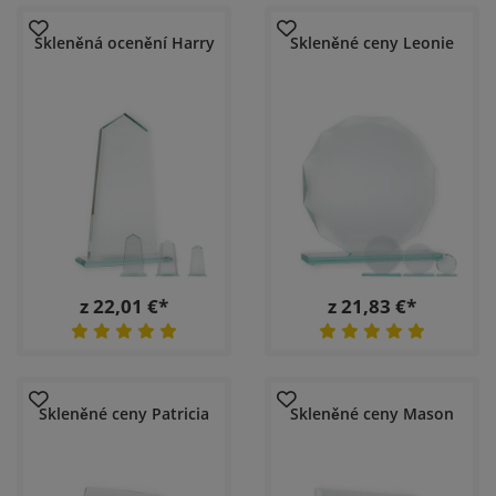
Skleněná ocenění Harry
Skleněné ceny Leonie
z 22,01 €*
z 21,83 €*
Skleněné ceny Patricia
Skleněné ceny Mason