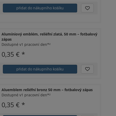
přidat do nákupního košíku
Alumíniový emblém, reliéfní zlatá, 50 mm – fotbalový
zápas
Dostupné v1 pracovní den*²
0,35 €
*
přidat do nákupního košíku
Aluemblem reliéfní bronz 50 mm – fotbalový zápas
Dostupné v1 pracovní den*²
0,35 €
*