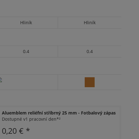
Hliník
Hliník
0.4
0.4
Aluemblem reliéfní stříbrný 25 mm - Fotbalový zápas
Dostupné v1 pracovní den*²
0,20 €
*