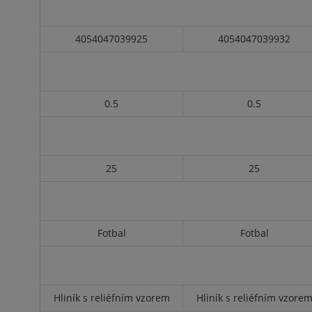
4054047039925
4054047039932
0.5
0.5
25
25
Fotbal
Fotbal
Hliník s reliéfním vzorem
Hliník s reliéfním vzore