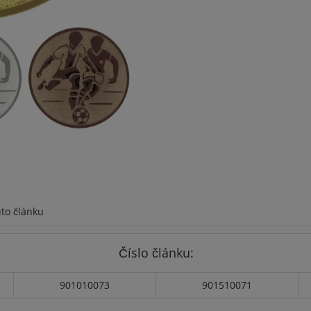
to článku
Číslo článku:
901010073
901510071