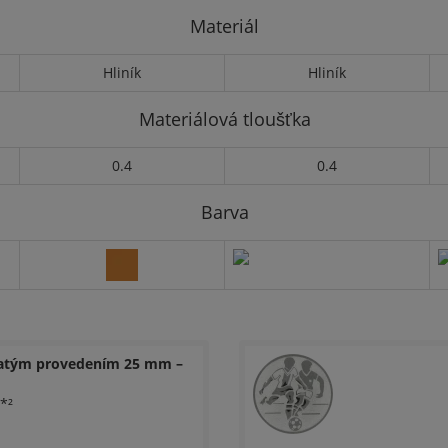
Materiál
Hliník
Hliník
Materiálová tloušťka
0.4
0.4
Barva
latým provedením 25 mm –
*²