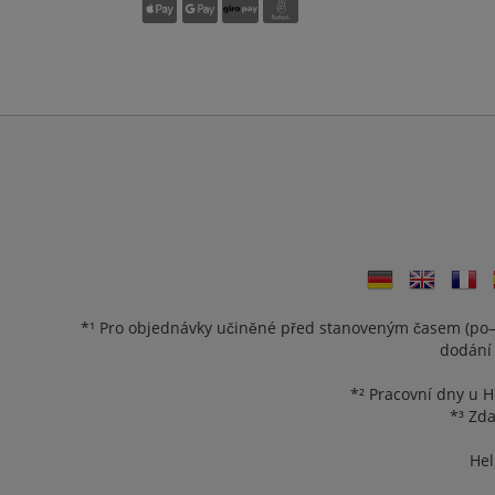
*¹ Pro objednávky učiněné před stanoveným časem (po–
dodání
*² Pracovní dny u H
*³ Zda
Hel