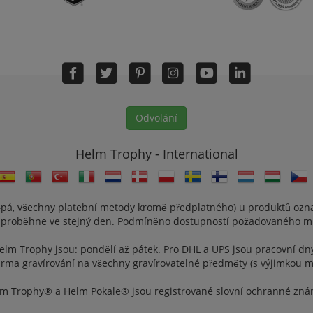
Odvolání
Helm Trophy - International
pá, všechny platební metody kromě předplatného) u produktů označ
 proběhne ve stejný den. Podmíněno dostupností požadovaného mn
elm Trophy jsou: pondělí až pátek. Pro DHL a UPS jsou pracovní dn
rma gravírování na všechny gravírovatelné předměty (s výjimkou m
m Trophy® a Helm Pokale® jsou registrované slovní ochranné zn