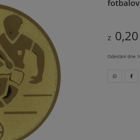
fotbalov
0,20
z
Odeslání dne 1