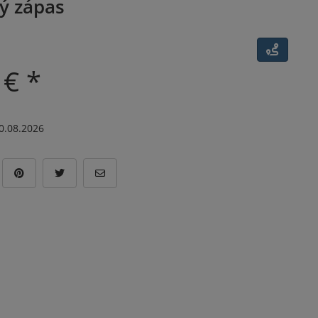
ý zápas
 € *
0.08.2026