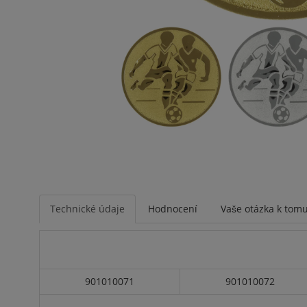
Technické údaje
Hodnocení
Vaše otázka k tomu
901010071
901010072