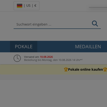
| US | €
POKALE
MEDAILLEN
Versand am
10.08.2026
Bestellung bis Montag, den 10.08.2026 14 Uhr*¹
🏆

Pokale online kaufen