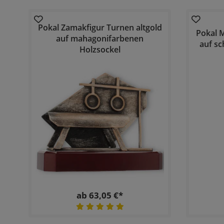
Pokal Zamakfigur Turnen altgold
Pokal M
auf mahagonifarbenen
auf s
Holzsockel
ab 63,05 €*