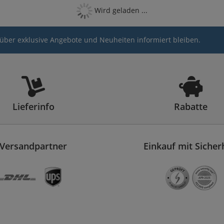
Wird geladen ...
über exklusive Angebote und Neuheiten informiert bleiben.
Lieferinfo
Rabatte
Versandpartner
Einkauf mit Sicher