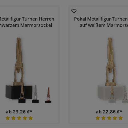
etallfigur Turnen Herren
Pokal Metallfigur Turne
chwarzem Marmorsockel
auf weißem Marmors
ab 23,26 €*
ab 22,86 €*