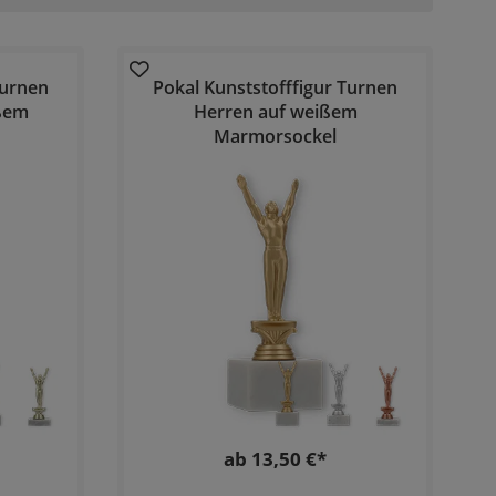
Turnen
Pokal Kunststofffigur Turnen
ißem
Herren auf weißem
Marmorsockel
ab 13,50 €*