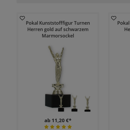
Pokal Kunststofffigur Turnen
Pokal
Herren gold auf schwarzem
He
Marmorsockel
ab 11,20 €*