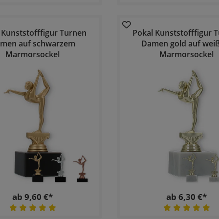
 Kunststofffigur Turnen
Pokal Kunststofffigur 
men auf schwarzem
Damen gold auf wei
Marmorsockel
Marmorsockel
ab 9,60 €*
ab 6,30 €*