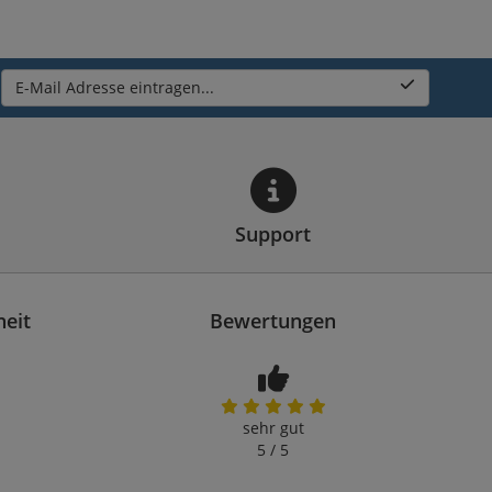
E-Mail Adresse eintragen...
Support
heit
Bewertungen
sehr gut
5 / 5