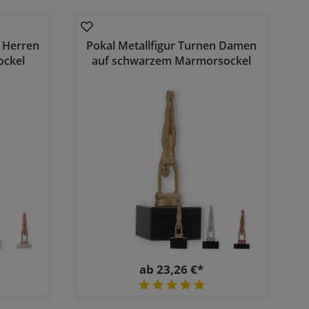
n Herren
Pokal Metallfigur Turnen Damen
ockel
auf schwarzem Marmorsockel
ab 23,26 €*