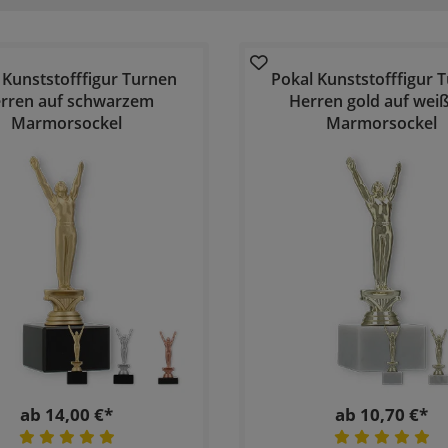
 Kunststofffigur Turnen
Pokal Kunststofffigur 
rren auf schwarzem
Herren gold auf we
Marmorsockel
Marmorsockel
ab 14,00 €*
ab 10,70 €*