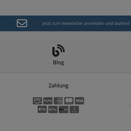
Jetzt zum Newsletter anmelden und laufend 
Blog
Zahlung