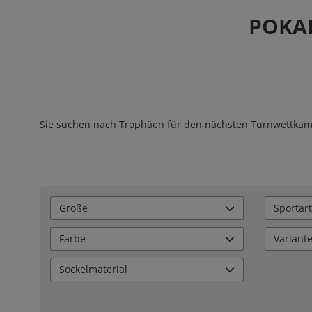
POKAL
Sie suchen nach Trophäen für den nächsten Turnwettkampf
Größe
Sportart
Farbe
Variant
Sockelmaterial