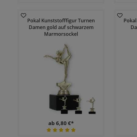
Pokal Kunststofffigur Turnen
Pokal
Damen gold auf schwarzem
Da
Marmorsockel
ab 6,80 €*