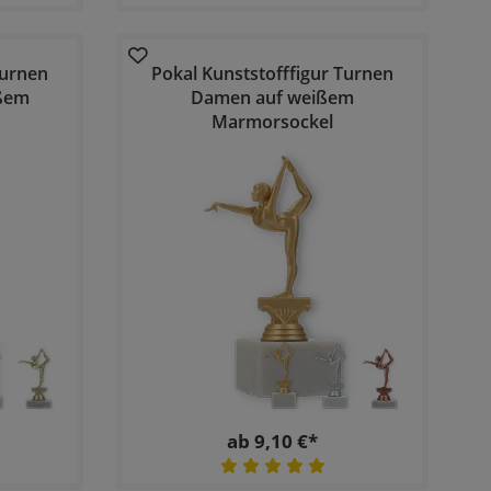
Turnen
Pokal Kunststofffigur Turnen
ßem
Damen auf weißem
Marmorsockel
ab 9,10 €*