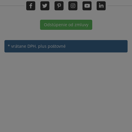
Odstúpenie od zmluvy
* vrátane DPH.
plus poštovné