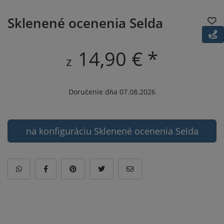
Sklenené ocenenia Selda
14,90 € *
z
Doručenie dňa 07.08.2026
na konfiguráciu Sklenené ocenenia Selda