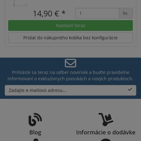
14,90 €
*
ks.
Nastaviť teraz
Pridať do nákupného košíka bez konfigurácie
Prihláste sa teraz na odber noviniek a buďte pravidelne
informovaní o exkluzívnych ponukách a nových produktoch.
Zadajte e-mailovú adresu...
Blog
Informácie o dodávke