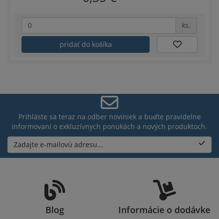
ks.
pridať do košíka
Prihláste sa teraz na odber noviniek a buďte pravidelne
informovaní o exkluzívnych ponukách a nových produktoch.
Zadajte e-mailovú adresu...
Blog
Informácie o dodávke