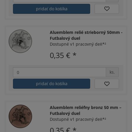
pridať do košíka
Aluemblem relié strieborný 50mm -
Futbalový duel
Dostupné v1 pracovný deň*²
0,35 €
*
ks.
pridať do košíka
Aluemblem reliéfny bronz 50 mm –
Futbalový duel
Dostupné v1 pracovný deň*²
0,35 €
*