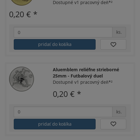
Dostupné v1 pracovný deň*²
0,20 €
*
ks.
pridať do košíka
Aluemblem reliéfne strieborné
25mm - Futbalový duel
Dostupné v1 pracovný deň*²
0,20 €
*
ks.
pridať do košíka