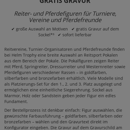
GRATIS GRAVUR
Reiter- und Pferdefiguren für Turniere,
Vereine und Pferdefreunde
✔ große Auswahl an Motiven ✔ gratis Gravur auf dem
Sockel*³ ✔ sofort lieferbar
Reitvereine, Turnier-Organisatoren und Pferdefreunde finden
bei Helm Trophy eine breite Auswahl an Reitsport Pokalen
aus dem Bereich der
Pokale
. Die Pokalfiguren zeigen Reiter
mit Pferd, Springreiter, Dressurreiter und Westernreiter sowie
Pferdefiguren verschiedener Rassen – in goldfarben,
silberfarben und bronzefarben erhältlich. Viele Modelle sind
als Platzierungs-Set für den 1., 2. und 3. Platz ausgelegt und
ermöglichen eine einheitliche Siegerehrung. Sockel aus
Marmor, Holz oder Sandstein geben jeder Figur ein edles
Fundament.
Der Bestellprozess ist denkbar einfach: Figur auswählen, die
gewünschte Farbausführung – goldfarben, silberfarben oder
bronzefarben – wählen und den Gravurtext direkt im
Konfigurator eingeben. Die Gravur auf dem Gravurschild am