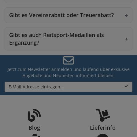
Gibt es Vereinsrabatt oder Treuerabatt?
Gibt es auch Reitsport-Medaillen als
Ergänzung?
Jetzt zum Newsletter anmelden und laufend über exklusive
Angebote und Neuheiten informiert bleiben.
E-Mail Adresse eintragen...
Blog
Lieferinfo