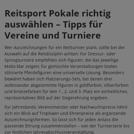
Reitsport Pokale richtig
auswählen – Tipps für
Vereine und Turniere
Wer Auszeichnungen für ein Reitturnier plant, sollte bei der
Auswahl auf die Reitdisziplin achten: Für Dressur- oder
Springturniere empfehlen sich Figuren, die das jeweilige
Motiv klar zeigen; für gemischte Veranstaltungen bieten
stilisierte Pferdefiguren eine universelle Lösung. Besonders
bewährt haben sich Platzierungs-Sets, bei denen drei
aufeinander abgestimmte Figuren in goldfarben, silberfarben
und bronzefarben für den 1., 2. und 3. Platz ein einheitliches,
repräsentatives Bild auf der Siegerehrung ergeben.
Für Jahresbeste, Vereinsmeister oder Nachwuchspreise lohnt
sich ein Blick auf
Trophäen
und
Ehrenpreise
als ergänzende
Auszeichnungsformen. So lässt sich für jeden Anlass die
passende Ehrung zusammenstellen – von der Turnierserie bis
zur festlichen Jahresabschlussveranstaltung.