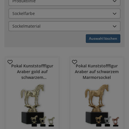
Produktlinie
Sockelfarbe
Sockelmaterial
Auswahl löschen
Pokal Kunststofffigur
Pokal Kunststofffigur
Araber gold auf
Araber auf schwarzem
schwarzem
Marmorsockel
Marmorsockel