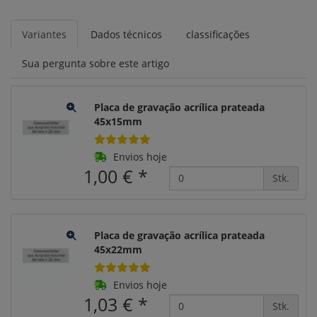
Variantes
Dados técnicos
classificações
Sua pergunta sobre este artigo
Placa de gravação acrílica prateada
45x15mm
Envios hoje
1,00 €
*
Stk.
Placa de gravação acrílica prateada
45x22mm
Envios hoje
1,03 €
*
Stk.