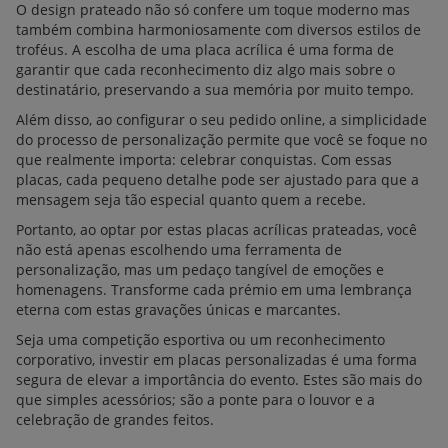
O design prateado não só confere um toque moderno mas
também combina harmoniosamente com diversos estilos de
troféus. A escolha de uma placa acrílica é uma forma de
garantir que cada reconhecimento diz algo mais sobre o
destinatário, preservando a sua memória por muito tempo.
Além disso, ao configurar o seu pedido online, a simplicidade
do processo de personalização permite que você se foque no
que realmente importa: celebrar conquistas. Com essas
placas, cada pequeno detalhe pode ser ajustado para que a
mensagem seja tão especial quanto quem a recebe.
Portanto, ao optar por estas placas acrílicas prateadas, você
não está apenas escolhendo uma ferramenta de
personalização, mas um pedaço tangível de emoções e
homenagens. Transforme cada prémio em uma lembrança
eterna com estas gravações únicas e marcantes.
Seja uma competição esportiva ou um reconhecimento
corporativo, investir em placas personalizadas é uma forma
segura de elevar a importância do evento. Estes são mais do
que simples acessórios; são a ponte para o louvor e a
celebração de grandes feitos.