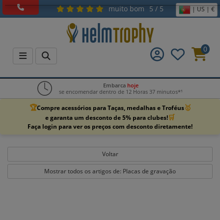
muito bom
5 / 5
| US | €
0
Embarca
hoje
se encomendar dentro de 12 Horas 37 minutos*¹
🏆
🥇
Compre acessórios para Taças, medalhas e Troféus
🛒
e garanta um desconto de 5% para clubes!
Faça login para ver os preços com desconto diretamente!
Voltar
Mostrar todos os artigos de: Placas de gravação