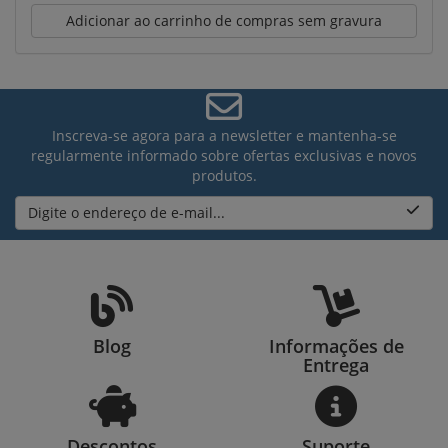
Adicionar ao carrinho de compras sem gravura
Inscreva-se agora para a newsletter e mantenha-se
regularmente informado sobre ofertas exclusivas e novos
produtos.
Digite o endereço de e-mail...
Blog
Informações de
Entrega
Descontos
Suporte