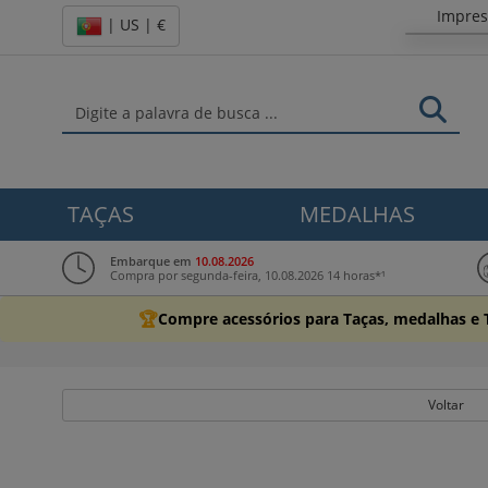
Impre
| US | €
TAÇAS
MEDALHAS
Embarque em
10.08.2026
Compra por segunda-feira, 10.08.2026 14 horas*¹
🏆
Compre acessórios para Taças, medalhas e 
Voltar