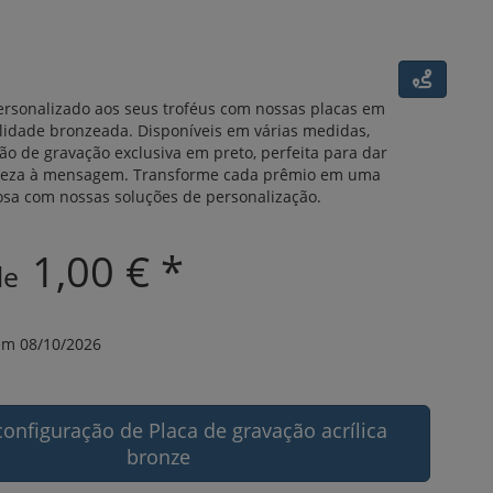
rsonalizado aos seus troféus com nossas placas em
alidade bronzeada. Disponíveis em várias medidas,
o de gravação exclusiva em preto, perfeita para dar
areza à mensagem. Transforme cada prêmio em uma
osa com nossas soluções de personalização.
1,00 € *
 de
m 08/10/2026
configuração de Placa de gravação acrílica
bronze