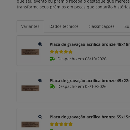
que seu evento ou prêmio receba o destaque que merece. 
transforme seus prémios em peças que contarão histórias
Variantes
Dados técnicos
classificações
Su
Placa de gravação acrílica bronze 45x
Despacho em 08/10/2026
Placa de gravação acrílica bronze 45x
Despacho em 08/10/2026
Placa de gravação acrílica bronze 55x