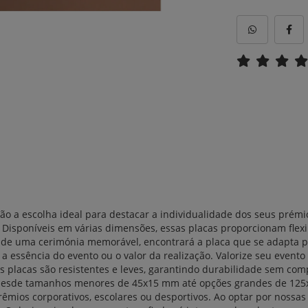
são a escolha ideal para destacar a individualidade dos seus pré
Disponíveis em várias dimensões, essas placas proporcionam flexi
de uma cerimónia memorável, encontrará a placa que se adapta p
ndo a essência do evento ou o valor da realização. Valorize seu e
as placas são resistentes e leves, garantindo durabilidade sem c
esde tamanhos menores de 45x15 mm até opções grandes de 125x5
êmios corporativos, escolares ou desportivos.
Ao optar por nossas 