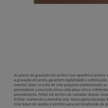
As placas de gravação em acrílico com aparência bronze 
a gravação em preto, garantem legibilidade e sofisticação.
eventos. Quer se trate de uma pequena comemoração ou 
personalizar a inscrição torna cada placa única, refleti
pessoalmente.
Feitas em acrílico de camadas duplas, ess
brilhar, mantendo a memória viva.
Nossa gama abrange d
Esse leque de opções é perfeito para personalização de pr