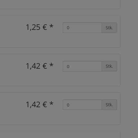
1,25 €
*
Stk.
1,42 €
*
Stk.
1,42 €
*
Stk.