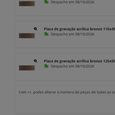
Despacho em 08/10/2026
Placa de gravação acrílica bronze 115
Despacho em 08/10/2026
Placa de gravação acrílica bronze 125
Despacho em 08/10/2026
Com +/- podes alterar o número de peças de todas as va