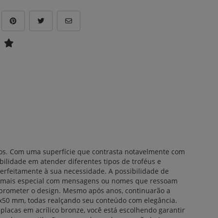
mios. Com uma superfície que contrasta notavelmente com
bilidade em atender diferentes tipos de troféus e
erfeitamente à sua necessidade.
A possibilidade de
vento mais especial com mensagens ou nomes que ressoam
omprometer o design. Mesmo após anos, continuarão a
0 mm, todas realçando seu conteúdo com elegância.
placas em acrílico bronze, você está escolhendo garantir