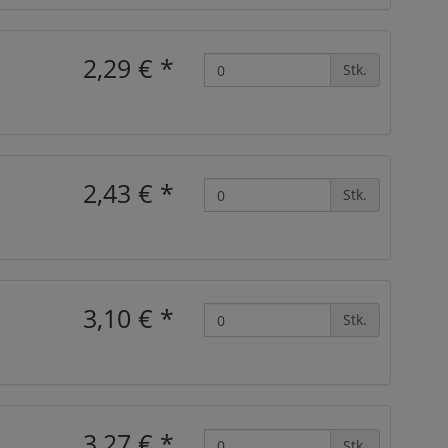
2,29 €
*
Stk.
2,43 €
*
Stk.
3,10 €
*
Stk.
3,27 €
*
Stk.