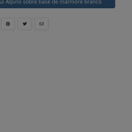
ui Alpino sobre base de mármore branco