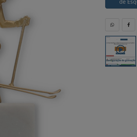
de Esq