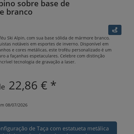
pino sobre base de
e branco
féu Ski Alpin, com sua base sólida de mármore branco,
uistas notáveis em esportes de inverno. Disponível em
nhos e cores metálicas, este troféu personalizado é um
uro a façanhas espetaculares. Celebre com distinção
crível tecnologia de gravação a laser.
22,86 € *
 de
m 08/07/2026
onfiguração de Taça com estatueta metálica