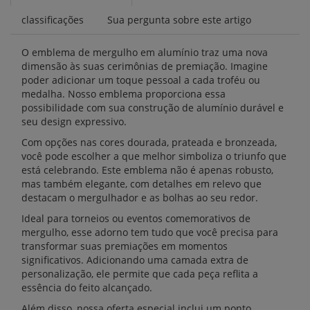
classificações
Sua pergunta sobre este artigo
O emblema de mergulho em alumínio traz uma nova
dimensão às suas cerimônias de premiação. Imagine
poder adicionar um toque pessoal a cada troféu ou
medalha. Nosso emblema proporciona essa
possibilidade com sua construção de alumínio durável e
seu design expressivo.
Com opções nas cores dourada, prateada e bronzeada,
você pode escolher a que melhor simboliza o triunfo que
está celebrando. Este emblema não é apenas robusto,
mas também elegante, com detalhes em relevo que
destacam o mergulhador e as bolhas ao seu redor.
Ideal para torneios ou eventos comemorativos de
mergulho, esse adorno tem tudo que você precisa para
transformar suas premiações em momentos
significativos. Adicionando uma camada extra de
personalização, ele permite que cada peça reflita a
essência do feito alcançado.
Além disso, nossa oferta especial inclui um ponto