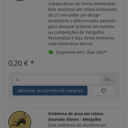
subaquáticas de forma memorável.
Este distintivo em relevo bronzeado
de 25 mm exibe um design
envolvente e diferenciado, perfeito
para destacar prêmios em eventos
ou competições de mergulho.
Personalize e faça deste momento
uma lembrança eterna.
Disponível em1 Dias útei*²
0,20 €
*
Stk.
adicionar ao carrinho de compras
Emblema de área em relevo
dourado 50mm - Mergulho
Este emblema de alumínio em