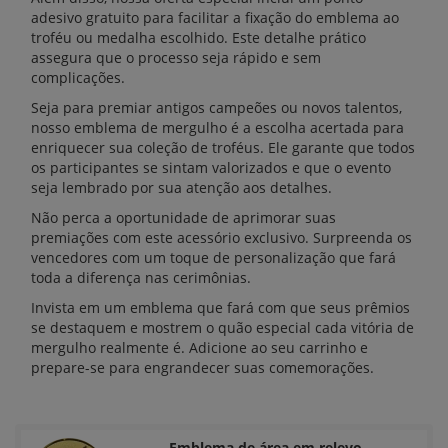
adesivo gratuito para facilitar a fixação do emblema ao
troféu ou medalha escolhido. Este detalhe prático
assegura que o processo seja rápido e sem
complicações.
Seja para premiar antigos campeões ou novos talentos,
nosso emblema de mergulho é a escolha acertada para
enriquecer sua coleção de troféus. Ele garante que todos
os participantes se sintam valorizados e que o evento
seja lembrado por sua atenção aos detalhes.
Não perca a oportunidade de aprimorar suas
premiações com este acessório exclusivo. Surpreenda os
vencedores com um toque de personalização que fará
toda a diferença nas cerimônias.
Invista em um emblema que fará com que seus prêmios
se destaquem e mostrem o quão especial cada vitória de
mergulho realmente é. Adicione ao seu carrinho e
prepare-se para engrandecer suas comemorações.
Emblema de área em relevo