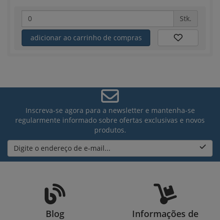
Stk.
adicionar ao carrinho de compras
Inscreva-se agora para a newsletter e mantenha-se
regularmente informado sobre ofertas exclusivas e novos
produtos.
Digite o endereço de e-mail...
Blog
Informações de