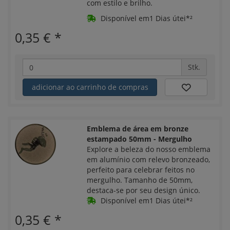
com estilo e brilho.
Disponível em1 Dias útei*²
0,35 €
*
Stk.
adicionar ao carrinho de compras
Emblema de área em bronze
estampado 50mm - Mergulho
Explore a beleza do nosso emblema
em alumínio com relevo bronzeado,
perfeito para celebrar feitos no
mergulho. Tamanho de 50mm,
destaca-se por seu design único.
Disponível em1 Dias útei*²
0,35 €
*