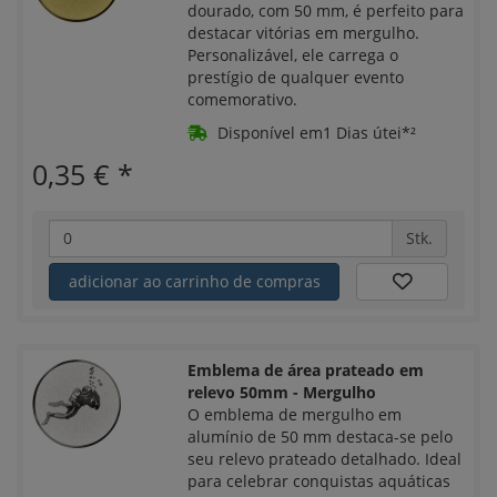
dourado, com 50 mm, é perfeito para
destacar vitórias em mergulho.
Personalizável, ele carrega o
prestígio de qualquer evento
comemorativo.
Disponível em1 Dias útei*²
0,35 €
*
Stk.
adicionar ao carrinho de compras
Emblema de área prateado em
relevo 50mm - Mergulho
O emblema de mergulho em
alumínio de 50 mm destaca-se pelo
seu relevo prateado detalhado. Ideal
para celebrar conquistas aquáticas