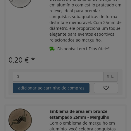
em alumínio com estilo prateado em
relevo, ideal para premiar
conquistas subaquáticas de forma
distinta e memorável. Com 25mm de
diâmetro, ele proporciona um toque
elegante para eventos esportivos
relacionados ao mergulho.
Disponível em1 Dias útei*²
0,20 €
*
Stk.
adicionar ao carrinho de compras
Emblema de área em bronze
estampado 25mm - Mergulho
Com o emblema de mergulho em
alumínio, você celebra conquistas