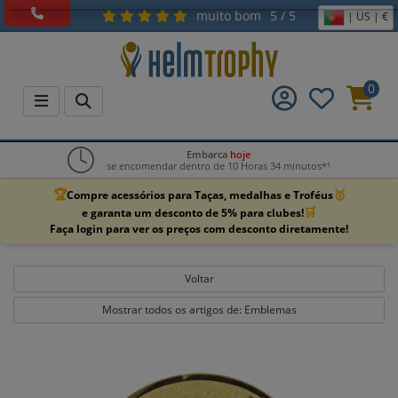
muito bom
5 / 5
| US | €
0
Embarca
hoje
se encomendar dentro de 10 Horas 34 minutos*¹
🏆
🥇
Compre acessórios para Taças, medalhas e Troféus
🛒
e garanta um desconto de 5% para clubes!
Faça login para ver os preços com desconto diretamente!
Voltar
Mostrar todos os artigos de: Emblemas