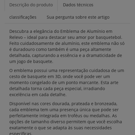
Descrição do produto
Dados técnicos
classificações
Sua pergunta sobre este artigo
Descubra a elegância do Emblema de Alumínio em
Relevo – ideal para destacar seu amor por basquetebol.
Feito cuidadosamente de alumínio, este emblema não só
é duradouro como também é uma peça altamente
detalhada, capturando a essência e a dramaticidade de
um jogo de basquete.
O emblema possui uma representação cuidadosa de um
cesto de basquete em 3D, onde você pode ver um
momento congelado de um ponto marcante. Esta arte
detalhada torna cada peça especial, irradiando
excelência em cada detalhe.
Disponível nas cores dourada, prateada e bronzeada,
cada emblema tem uma presença única que pode ser
perfeitamente integrada em troféus ou medalhas. As
opções de tamanho diverso permitem que você escolha
exatamente o que se adapta às suas necessidades
específicas.