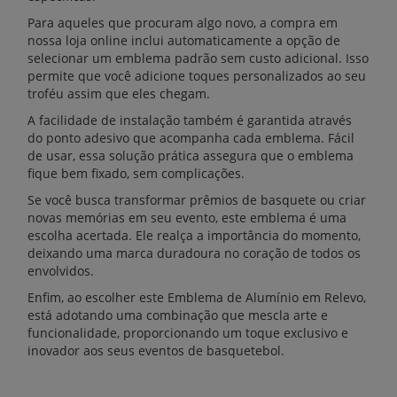
Para aqueles que procuram algo novo, a compra em
nossa loja online inclui automaticamente a opção de
selecionar um emblema padrão sem custo adicional. Isso
permite que você adicione toques personalizados ao seu
troféu assim que eles chegam.
A facilidade de instalação também é garantida através
do ponto adesivo que acompanha cada emblema. Fácil
de usar, essa solução prática assegura que o emblema
fique bem fixado, sem complicações.
Se você busca transformar prêmios de basquete ou criar
novas memórias em seu evento, este emblema é uma
escolha acertada. Ele realça a importância do momento,
deixando uma marca duradoura no coração de todos os
envolvidos.
Enfim, ao escolher este Emblema de Alumínio em Relevo,
está adotando uma combinação que mescla arte e
funcionalidade, proporcionando um toque exclusivo e
inovador aos seus eventos de basquetebol.