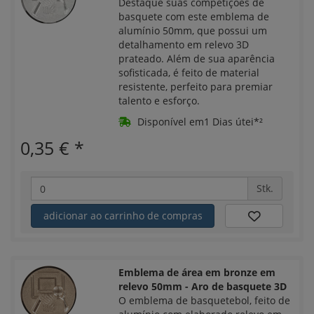
Destaque suas competições de
basquete com este emblema de
alumínio 50mm, que possui um
detalhamento em relevo 3D
prateado. Além de sua aparência
sofisticada, é feito de material
resistente, perfeito para premiar
talento e esforço.
Disponível em1 Dias útei*²
0,35 €
*
Stk.
adicionar ao carrinho de compras
Emblema de área em bronze em
relevo 50mm - Aro de basquete 3D
O emblema de basquetebol, feito de