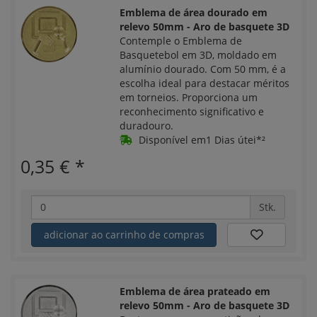
Emblema de área dourado em
relevo 50mm - Aro de basquete 3D
Contemple o Emblema de
Basquetebol em 3D, moldado em
alumínio dourado. Com 50 mm, é a
escolha ideal para destacar méritos
em torneios. Proporciona um
reconhecimento significativo e
duradouro.
Disponível em1 Dias útei*²
0,35 €
*
Stk.
adicionar ao carrinho de compras
Emblema de área prateado em
relevo 50mm - Aro de basquete 3D