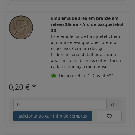
Emblema de área em bronze em
relevo 25mm - Aro de basquetebol
3D
Este emblema de basquetebol em
alumínio eleva qualquer prêmio
esportivo. Com um design
tridimensional detalhado e uma
aparência em bronze, o item torna
cada competição memorável.
Disponível em1 Dias útei*²
0,20 €
*
Stk.
adicionar ao carrinho de compras