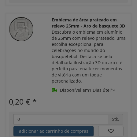
Emblema de área prateado em
relevo 25mm - Aro de basquete 3D
Descubra o emblema em alumínio
de 25mm com relevo prateado, uma
escolha excepcional para
celebrações no mundo do
basquetebol. Destaca-se pela
detalhada ilustração 3D do aro e é
perfeito para enaltecer momentos
de vitória com um toque
personalizado.
Disponível em1 Dias útei*²
0,20 €
*
Stk.
adicionar ao carrinho de compras