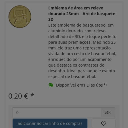
Emblema de área em relevo
dourado 25mm - Aro de basquete
3D
Este emblema de basquetebol em
alumínio dourado, com relevo
detalhado de 3D, é o toque perfeito
para suas premiações. Medindo 25
mm, ele traz uma representação
vívida de um cesto de basquetebol,
enriquecido por um acabamento
que destaca os contrastes do
desenho. Ideal para aquele evento
especial de basquetebol.
Disponível em1 Dias útei*²
0,20 €
*
Stk.
adicionar ao carrinho de compras