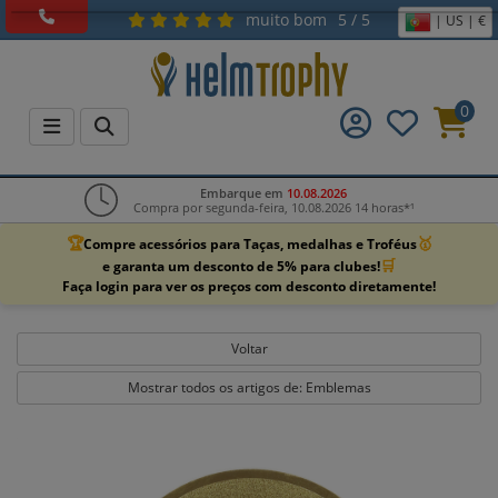
muito bom
5 / 5
| US | €
0
Embarque em
10.08.2026
Compra por segunda-feira, 10.08.2026 14 horas*¹
🏆
🥇
Compre acessórios para Taças, medalhas e Troféus
🛒
e garanta um desconto de 5% para clubes!
Faça login para ver os preços com desconto diretamente!
Voltar
Mostrar todos os artigos de: Emblemas