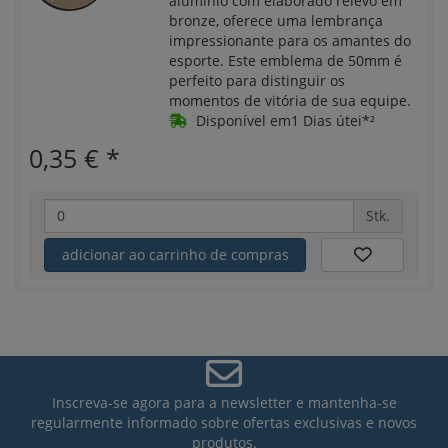
alumínio com elaborado relevo em
bronze, oferece uma lembrança
impressionante para os amantes do
esporte. Este emblema de 50mm é
perfeito para distinguir os
momentos de vitória de sua equipe.
Disponível em1 Dias útei*²
0,35 €
*
Stk.
adicionar ao carrinho de compras
Inscreva-se agora para a newsletter e mantenha-se
regularmente informado sobre ofertas exclusivas e novos
produtos.