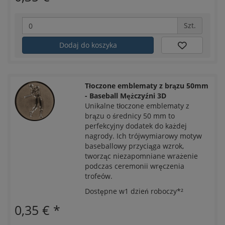
Szt.
Dodaj do koszyka
Tłoczone emblematy z brązu 50mm
- Baseball Mężczyźni 3D
Unikalne tłoczone emblematy z
brązu o średnicy 50 mm to
perfekcyjny dodatek do każdej
nagrody. Ich trójwymiarowy motyw
baseballowy przyciąga wzrok,
tworząc niezapomniane wrażenie
podczas ceremonii wręczenia
trofeów.
Dostępne w1 dzień roboczy*²
0,35 €
*