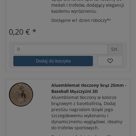
medali i trofeów, dodający elegancji
każdemu wyróżnieniu.
Dostępne w1 dzień roboczy*²
0,20 €
*
Szt.
Dodaj do koszyka
Aluemblemat tłoczony brąz 25mm -
Baseball Mężczyźni 3D
Aluemblemat tłoczony w kolorze
brązowym z baseballistą. Dodaj
prestiżu nagrodom dzięki jego
szczegółowemu wykonaniu i
dynamicznemu wyglądowi. Idealny
do trofeów sportowych.