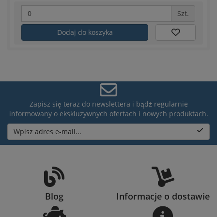
Szt.
Dodaj do koszyka
Zapisz się teraz do newslettera i bądź regularnie
informowany o ekskluzywnych ofertach i nowych produktach.
Wpisz adres e-mail...
Blog
Informacje o dostawie