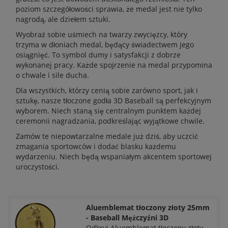
poziom szczegółowości sprawia, że medal jest nie tylko
nagrodą, ale dziełem sztuki.
Wyobraź sobie uśmiech na twarzy zwycięzcy, który
trzyma w dłoniach medal, będący świadectwem jego
osiągnięć. To symbol dumy i satysfakcji z dobrze
wykonanej pracy. Każde spojrzenie na medal przypomina
o chwale i sile ducha.
Dla wszystkich, którzy cenią sobie zarówno sport, jak i
sztukę, nasze tłoczone godła 3D Baseball są perfekcyjnym
wyborem. Niech staną się centralnym punktem każdej
ceremonii nagradzania, podkreślając wyjątkowe chwile.
Zamów te niepowtarzalne medale już dziś, aby uczcić
zmagania sportowców i dodać blasku każdemu
wydarzeniu. Niech będą wspaniałym akcentem sportowej
uroczystości.
Aluemblemat tłoczony złoty 25mm
- Baseball Mężczyźni 3D
Odkryj Aluemblemat tłoczony złoty,