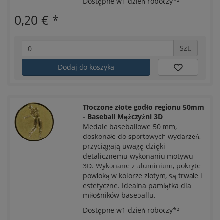
Dostępne w1 dzień roboczy*²
0,20 €
*
Szt.
Dodaj do koszyka
Tłoczone złote godło regionu 50mm
- Baseball Mężczyźni 3D
Medale baseballowe 50 mm,
doskonałe do sportowych wydarzeń,
przyciągają uwagę dzięki
detalicznemu wykonaniu motywu
3D. Wykonane z aluminium, pokryte
powłoką w kolorze złotym, są trwałe i
estetyczne. Idealna pamiątka dla
miłośników baseballu.
Dostępne w1 dzień roboczy*²