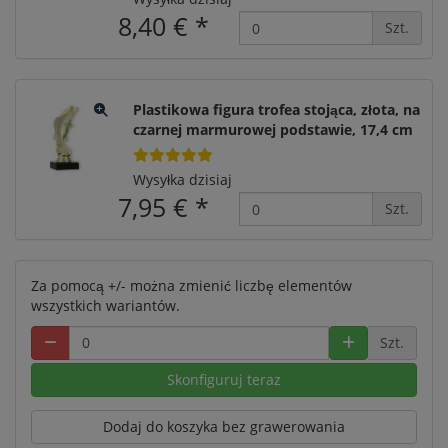
8,40 €
*
Szt.
Plastikowa figura trofea stojąca, złota, na
czarnej marmurowej podstawie, 17,4 cm
Wysyłka dzisiaj
7,95 €
*
Szt.
Za pomocą +/- można zmienić liczbę elementów
wszystkich wariantów.
Szt.
Skonfiguruj teraz
Dodaj do koszyka bez grawerowania