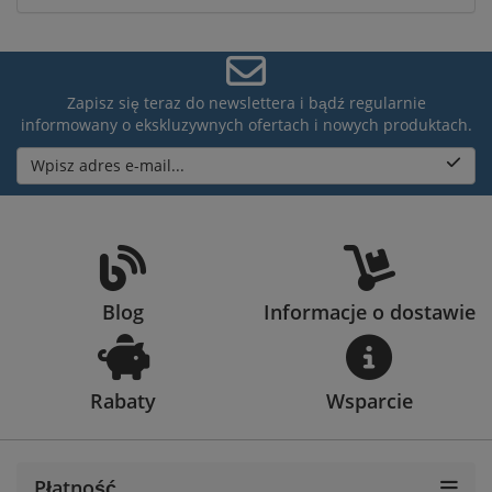
Zapisz się teraz do newslettera i bądź regularnie
informowany o ekskluzywnych ofertach i nowych produktach.
Wpisz adres e-mail...
Blog
Informacje o dostawie
Rabaty
Wsparcie
Płatność