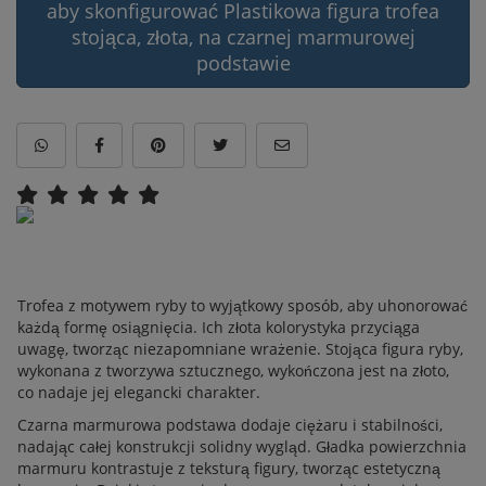
aby skonfigurować Plastikowa figura trofea
stojąca, złota, na czarnej marmurowej
podstawie
Trofea z motywem ryby to wyjątkowy sposób, aby uhonorować
każdą formę osiągnięcia. Ich złota kolorystyka przyciąga
uwagę, tworząc niezapomniane wrażenie. Stojąca figura ryby,
wykonana z tworzywa sztucznego, wykończona jest na złoto,
co nadaje jej elegancki charakter.
Czarna marmurowa podstawa dodaje ciężaru i stabilności,
nadając całej konstrukcji solidny wygląd. Gładka powierzchnia
marmuru kontrastuje z teksturą figury, tworząc estetyczną