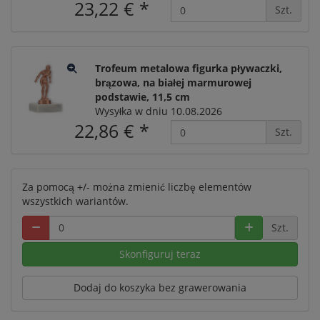
23,22 €
*
Szt.
Trofeum metalowa figurka pływaczki,
brązowa, na białej marmurowej
podstawie, 11,5 cm
Wysyłka w dniu 10.08.2026
22,86 €
*
Szt.
Za pomocą +/- można zmienić liczbę elementów
wszystkich wariantów.
Szt.
Skonfiguruj teraz
Dodaj do koszyka bez grawerowania