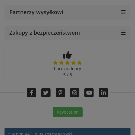
Partnerzy wysyłkowi
Zakupy z bezpieczeństwem
bardzo dobry
5 / 5
Revocation
* w tym VAT.
plus koszty wysyłki