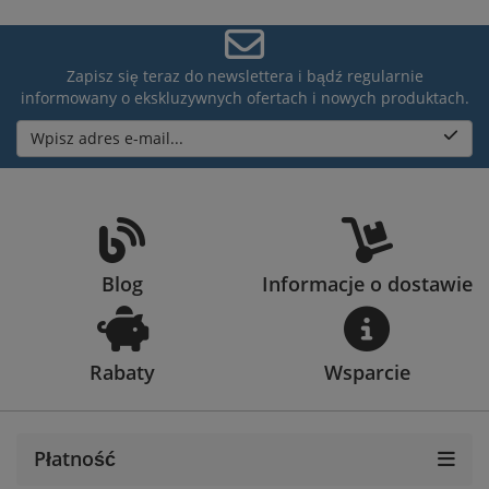
Zapisz się teraz do newslettera i bądź regularnie
informowany o ekskluzywnych ofertach i nowych produktach.
Wpisz adres e-mail...
Blog
Informacje o dostawie
Rabaty
Wsparcie
Płatność