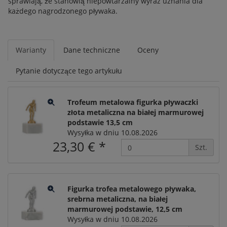
sprawiają, że stanowią niepowtarzalny wyraz uznania dla
każdego nagrodzonego pływaka.
Warianty
Dane techniczne
Oceny
Pytanie dotyczące tego artykułu
Trofeum metalowa figurka pływaczki
złota metaliczna na białej marmurowej
podstawie 13,5 cm
Wysyłka w dniu 10.08.2026
23,30 €
*
Szt.
Figurka trofea metalowego pływaka,
srebrna metaliczna, na białej
marmurowej podstawie, 12,5 cm
Wysyłka w dniu 10.08.2026