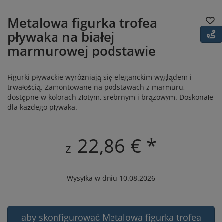
Metalowa figurka trofea
pływaka na białej
marmurowej podstawie
Figurki pływackie wyróżniają się eleganckim wyglądem i
trwałością. Zamontowane na podstawach z marmuru,
dostępne w kolorach złotym, srebrnym i brązowym. Doskonałe
dla każdego pływaka.
22,86 € *
z
Wysyłka w dniu 10.08.2026
aby skonfigurować Metalowa figurka trofea