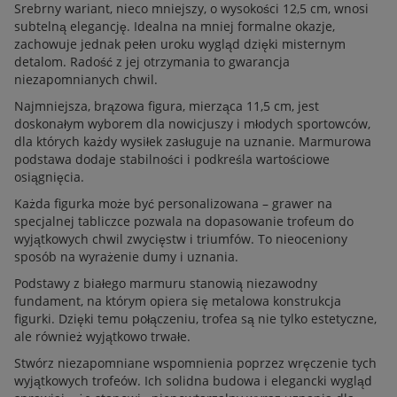
Srebrny wariant, nieco mniejszy, o wysokości 12,5 cm, wnosi
subtelną elegancję. Idealna na mniej formalne okazje,
zachowuje jednak pełen uroku wygląd dzięki misternym
detalom. Radość z jej otrzymania to gwarancja
niezapomnianych chwil.
Najmniejsza, brązowa figura, mierząca 11,5 cm, jest
doskonałym wyborem dla nowicjuszy i młodych sportowców,
dla których każdy wysiłek zasługuje na uznanie. Marmurowa
podstawa dodaje stabilności i podkreśla wartościowe
osiągnięcia.
Każda figurka może być personalizowana – grawer na
specjalnej tabliczce pozwala na dopasowanie trofeum do
wyjątkowych chwil zwycięstw i triumfów. To nieoceniony
sposób na wyrażenie dumy i uznania.
Podstawy z białego marmuru stanowią niezawodny
fundament, na którym opiera się metalowa konstrukcja
figurki. Dzięki temu połączeniu, trofea są nie tylko estetyczne,
ale również wyjątkowo trwałe.
Stwórz niezapomniane wspomnienia poprzez wręczenie tych
wyjątkowych trofeów. Ich solidna budowa i elegancki wygląd