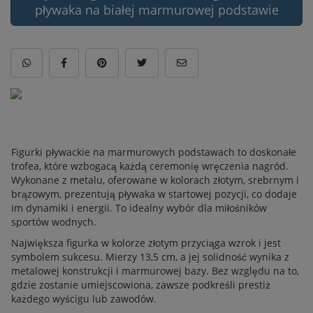
pływaka na białej marmurowej podstawie
Figurki pływackie na marmurowych podstawach to doskonałe
trofea, które wzbogacą każdą ceremonię wręczenia nagród.
Wykonane z metalu, oferowane w kolorach złotym, srebrnym i
brązowym, prezentują pływaka w startowej pozycji, co dodaje
im dynamiki i energii. To idealny wybór dla miłośników
sportów wodnych.
Największa figurka w kolorze złotym przyciąga wzrok i jest
symbolem sukcesu. Mierzy 13,5 cm, a jej solidność wynika z
metalowej konstrukcji i marmurowej bazy. Bez względu na to,
gdzie zostanie umiejscowiona, zawsze podkreśli prestiż
każdego wyścigu lub zawodów.