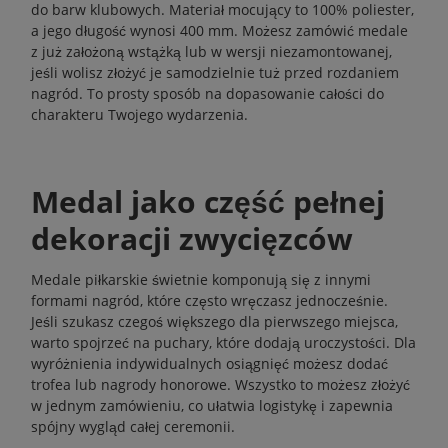
do barw klubowych. Materiał mocujący to 100% poliester,
a jego długość wynosi 400 mm. Możesz zamówić medale
z już założoną wstążką lub w wersji niezamontowanej,
jeśli wolisz złożyć je samodzielnie tuż przed rozdaniem
nagród. To prosty sposób na dopasowanie całości do
charakteru Twojego wydarzenia.
Medal jako część pełnej
dekoracji zwycięzców
Medale piłkarskie świetnie komponują się z innymi
formami nagród, które często wręczasz jednocześnie.
Jeśli szukasz czegoś większego dla pierwszego miejsca,
warto spojrzeć na
puchary
, które dodają uroczystości. Dla
wyróżnienia indywidualnych osiągnięć możesz dodać
trofea
lub
nagrody honorowe
. Wszystko to możesz złożyć
w jednym zamówieniu, co ułatwia logistykę i zapewnia
spójny wygląd całej ceremonii.