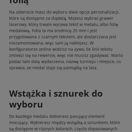
Na odwrocie masz do wyboru dwie opcje personalizacji,
które są dostępne za dopłatą. Możesz wybrać grawer
laserowy, który trwale wyrywa tekst w metalu, albo folię
medalową. Folia ta ma średnicę 25 mm i jest
przygotowana z czarnym tekstem, ale dostarczana jest
niezamontowana, więc sam ją naklejasz. W
konfiguratorze online widzisz na żywo, ile linii tekstu
zmieści się na rewersie, więc nie musisz zgadywać. Warto
podać tam datę wydarzenia, nazwę turnieju i miejsce, co
sprawia, że medal staje się pamiątką na lata.
Wstążka i sznurek do
wyboru
Do każdego medalu dobierasz pasujący element
mocujący. Wybierasz między wstążką a sznurkiem, które
są dostępne w różnych kolorach, często dopasowanych