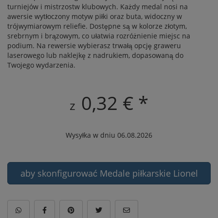
turniejów i mistrzostw klubowych. Każdy medal nosi na
awersie wytłoczony motyw piłki oraz buta, widoczny w
trójwymiarowym reliefie. Dostępne są w kolorze złotym,
srebrnym i brązowym, co ułatwia rozróżnienie miejsc na
podium. Na rewersie wybierasz trwałą opcję graweru
laserowego lub naklejkę z nadrukiem, dopasowaną do
Twojego wydarzenia.
0,32 € *
z
Wysyłka w dniu 06.08.2026
aby skonfigurować Medale piłkarskie Lionel