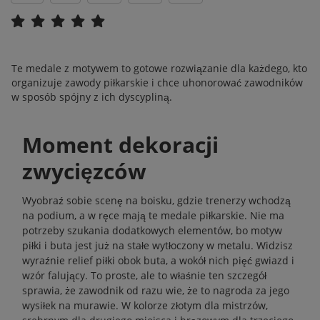
Te medale z motywem to gotowe rozwiązanie dla każdego, kto
organizuje zawody piłkarskie i chce uhonorować zawodników
w sposób spójny z ich dyscypliną.
Moment dekoracji
zwycięzców
Wyobraź sobie scenę na boisku, gdzie trenerzy wchodzą
na podium, a w ręce mają te medale piłkarskie. Nie ma
potrzeby szukania dodatkowych elementów, bo motyw
piłki i buta jest już na stałe wytłoczony w metalu. Widzisz
wyraźnie relief piłki obok buta, a wokół nich pięć gwiazd i
wzór falujący. To proste, ale to właśnie ten szczegół
sprawia, że zawodnik od razu wie, że to nagroda za jego
wysiłek na murawie. W kolorze złotym dla mistrzów,