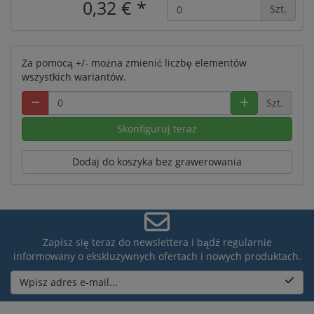
0,32 €
*
Szt.
Za pomocą +/- można zmienić liczbę elementów
wszystkich wariantów.
Szt.
Skonfiguruj teraz
Dodaj do koszyka bez grawerowania
Zapisz się teraz do newslettera i bądź regularnie
informowany o ekskluzywnych ofertach i nowych produktach.
Wpisz adres e-mail...