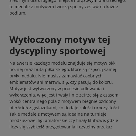
srebrnym dla drugiego miejsca i brązowym dla trzeciego,
te medale z motywem tworzą spójny zestaw na każde
podium.
Wytłoczony motyw tej
dyscypliny sportowej
Na awersie każdego modelu znajduje się motyw piłki
nożnej oraz buta piłkarskiego, które są częścią samej
bryły medalu. Nie musisz zamawiać osobnych
emblematów ani martwić się, czy pasują do koloru.
Motyw jest wytworzony w procesie odlewania i
wykończenia, więc jest trwały i nie zetrze się z czasem.
Wokół centralnego pola z motywem biegnie ozdobny
pierścień z gwiazdkami, co dodaje całości uroczystości.
Takie medale z motywem są idealne na turnieje
młodzieżowe, ligi amatorskie czy finały klubowe, gdzie
liczy się szybkość przygotowania i czytelny przekaz.