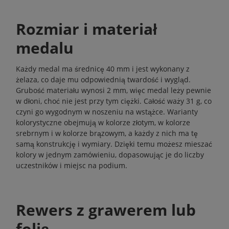
Rozmiar i materiał
medalu
Każdy medal ma średnicę 40 mm i jest wykonany z
żelaza, co daje mu odpowiednią twardość i wygląd.
Grubość materiału wynosi 2 mm, więc medal leży pewnie
w dłoni, choć nie jest przy tym ciężki. Całość waży 31 g, co
czyni go wygodnym w noszeniu na wstążce. Warianty
kolorystyczne obejmują w kolorze złotym, w kolorze
srebrnym i w kolorze brązowym, a każdy z nich ma tę
samą konstrukcję i wymiary. Dzięki temu możesz mieszać
kolory w jednym zamówieniu, dopasowując je do liczby
uczestników i miejsc na podium.
Rewers z grawerem lub
folią