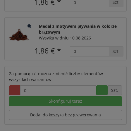
1,86 €
*
Szt.
Medal z motywem pływania w kolorze
brązowym
Wysyłka w dniu 10.08.2026
1,86 €
*
Szt.
Za pomocą +/- można zmienić liczbę elementów
wszystkich wariantów.
Szt.
Skonfiguruj teraz
Dodaj do koszyka bez grawerowania