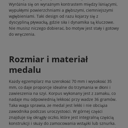
Wyróżnia się on wyraźnym kontrastem między lśniącymi,
wypukłymi powierzchniami a głębszymi, ciemniejszymi
wgłębieniami. Taki design od razu kojarzy się z
dyscypliną pływacką, gdzie siła i dynamika są kluczowe.
Nie musisz niczego dobierać, bo motyw jest stały i gotowy
do wręczenia.
Rozmiar i materiał
medalu
Każdy egzemplarz ma szerokość 70 mm i wysokość 35
mm, co daje proporcje idealne do trzymania w dłoni i
zawieszenia na szyi. Korpus wykonany jest z zamaku, co
nadaje mu odpowiednią lekkość przy wadze 36 gramów.
Taka waga sprawia, że medal jest lekki i nie obciąża
zawodnika podczas uroczystości. W górnej części
znajduje się okrągły oczko, które jest integralną częścią
konstrukcji i służy do zamocowania wstążki lub sznurka.