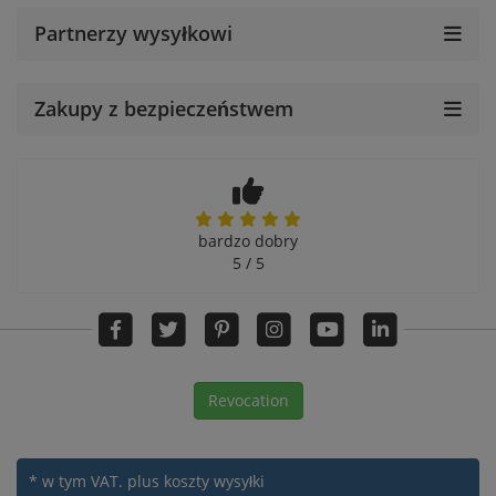
Partnerzy wysyłkowi
Zakupy z bezpieczeństwem
bardzo dobry
5 / 5
Revocation
* w tym VAT.
plus koszty wysyłki