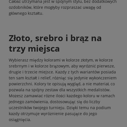
Całość utrzymana jest w spójnym stylu, bez dodatkowych
ozdobników, które mogłyby rozpraszać uwagę od
głównego kształtu.
Złoto, srebro i brąz na
trzy miejsca
Wybierasz między kolorami w kolorze złotym, w kolorze
srebrnym i w kolorze brązowym, aby wyróżnić pierwsze,
drugie i trzecie miejsce. Każdy z tych wariantów posiada
ten sam kształt i relief, różniąc się jedynie wykończeniem
powierzchni. Kolory te opisują wygląd, a nie materiał, co
pozwala na spójny zestaw dla wszystkich medalistów.
Możesz zamawiać różne ilości każdego koloru w ramach
jednego zamówienia, dostosowując się do liczby
uczestników twojego turnieju. Dzięki temu na podium
każdy otrzymuje wyróżnienie pasujące do jego
osiągnięcia.