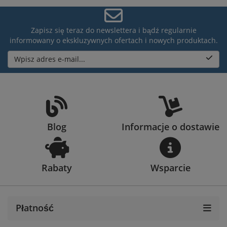
Zapisz się teraz do newslettera i bądź regularnie
informowany o ekskluzywnych ofertach i nowych produktach.
Wpisz adres e-mail...
Blog
Informacje o dostawie
Rabaty
Wsparcie
Płatność