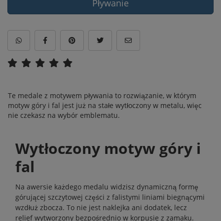
Pływanie
Te medale z motywem pływania to rozwiązanie, w którym
motyw góry i fal jest już na stałe wytłoczony w metalu, więc
nie czekasz na wybór emblematu.
Wytłoczony motyw góry i
fal
Na awersie każdego medalu widzisz dynamiczną formę
górującej szczytowej części z falistymi liniami biegnącymi
wzdłuż zbocza. To nie jest naklejka ani dodatek, lecz
relief wytworzony bezpośrednio w korpusie z zamaku.