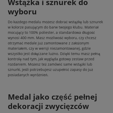
Wstążka i sznurek do
wyboru
Do każdego medalu możesz dobrać wstążkę lub sznurek
w kolorze pasującym do barw twojego klubu. Materiał
mocujący to 100% poliester, a standardowa długość
wynosi 400 mm. Masz możliwość wyboru, czy chcesz
otrzymać medale już zamontowane z założonym
materiałem, czy w wersji niezamontowanej, gdzie
wszystko jest dołączane luźno. Dzięki temu masz pełną
kontrolę nad tym, jak wygląda gotowy zestaw przed
rozdaniem. Możesz też zamówić same wstążki lub
sznurki, jeśli potrzebujesz uzupełnić zapasy do już
posiadanych wyróżnień.
Medal jako część pełnej
dekoracji zwycięzców