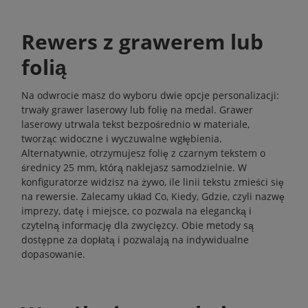
Rewers z grawerem lub
folią
Na odwrocie masz do wyboru dwie opcje personalizacji:
trwały grawer laserowy lub folię na medal. Grawer
laserowy utrwala tekst bezpośrednio w materiale,
tworząc widoczne i wyczuwalne wgłębienia.
Alternatywnie, otrzymujesz folię z czarnym tekstem o
średnicy 25 mm, którą naklejasz samodzielnie. W
konfiguratorze widzisz na żywo, ile linii tekstu zmieści się
na rewersie. Zalecamy układ Co, Kiedy, Gdzie, czyli nazwę
imprezy, datę i miejsce, co pozwala na elegancką i
czytelną informację dla zwycięzcy. Obie metody są
dostępne za dopłatą i pozwalają na indywidualne
dopasowanie.