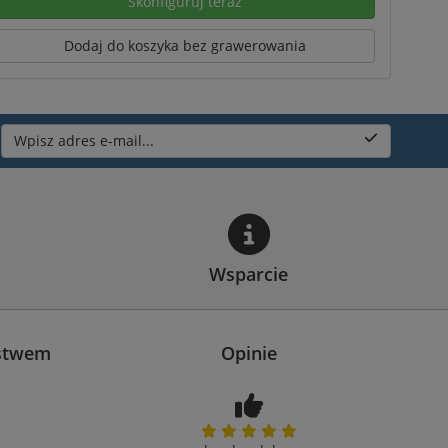
Skonfiguruj teraz
Dodaj do koszyka bez grawerowania
Wpisz adres e-mail...
Wsparcie
ństwem
Opinie