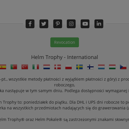
Revocation
Helm Trophy - International
t., wszystkie metody płatności z wyjątkiem płatności z góry) z pr
roboczego,
ka następuje w tym samym dniu. Podlega dostępności wymaganej i
 Trophy to: poniedziałek do piątku. Dla DHL i UPS dni robocze to p
ka na wszystkich przedmiotach nadających się do grawerowania (z
elm Trophy® oraz Helm Pokale® są zastrzeżonymi znakami słowny