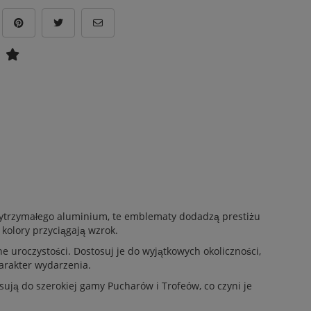
ytrzymałego aluminium, te emblematy dodadzą prestiżu
kolory przyciągają wzrok.
uroczystości. Dostosuj je do wyjątkowych okoliczności,
harakter wydarzenia.
ują do szerokiej gamy Pucharów i Trofeów, co czyni je