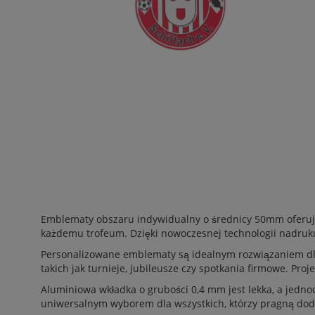
Emblematy obszaru indywidualny o średnicy 50mm oferują
każdemu trofeum. Dzięki nowoczesnej technologii nadruku,
Personalizowane emblematy są idealnym rozwiązaniem dla 
takich jak turnieje, jubileusze czy spotkania firmowe. Pr
Aluminiowa wkładka o grubości 0,4 mm jest lekka, a jedno
uniwersalnym wyborem dla wszystkich, którzy pragną dod