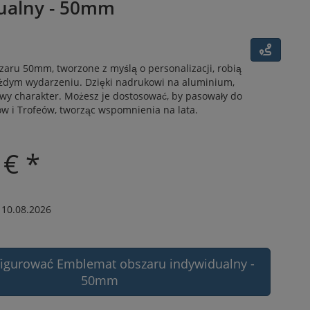
ualny - 50mm
aru 50mm, tworzone z myślą o personalizacji, robią
żdym wydarzeniu. Dzięki nadrukowi na aluminium,
owy charakter. Możesz je dostosować, by pasowały do
w i Trofeów, tworząc wspomnienia na lata.
 € *
 10.08.2026
figurować Emblemat obszaru indywidualny -
50mm