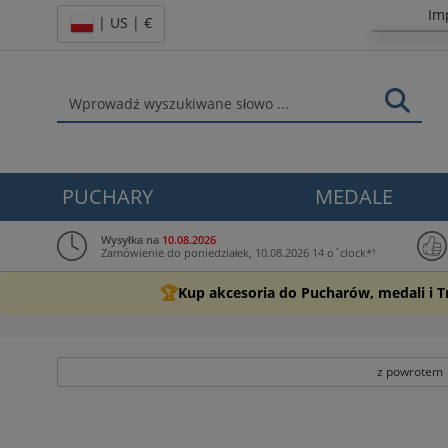
Im
| US | €
PUCHARY
MEDALE
Wysyłka na
10.08.2026
Zamówienie do poniedziałek, 10.08.2026 14 o`clock*¹
🏆
Kup akcesoria do Pucharów, medali i 
z powrotem