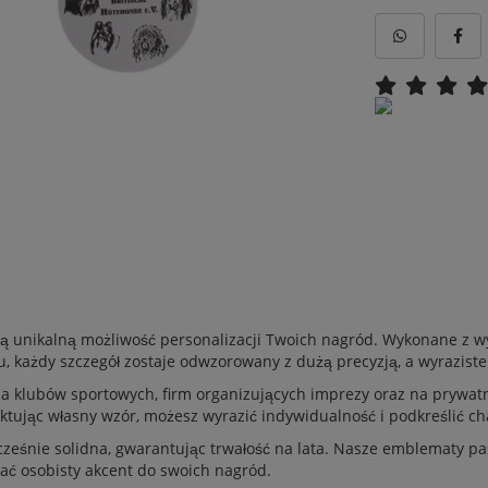
 unikalną możliwość personalizacji Twoich nagród. Wykonane z w
 każdy szczegół zostaje odwzorowany z dużą precyzją, a wyraziste 
klubów sportowych, firm organizujących imprezy oraz na prywatne 
ojektując własny wzór, możesz wyrazić indywidualność i podkreślić c
cześnie solidna, gwarantując trwałość na lata. Nasze emblematy pas
ać osobisty akcent do swoich nagród.