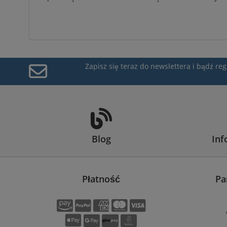
Zapisz się teraz do newslettera i bądź r
Blog
Inf
Płatność
Pa