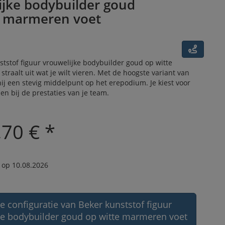
ijke bodybuilder goud
e marmeren voet
tstof figuur vrouwelijke bodybuilder goud op witte
traalt uit wat je wilt vieren. Met de hoogste variant van
ij een stevig middelpunt op het erepodium. Je kiest voor
en bij de prestaties van je team.
,70 € *
 op 10.08.2026
e configuratie van Beker kunststof figuur
ke bodybuilder goud op witte marmeren voet