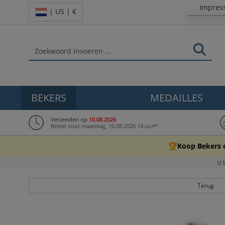
Impres
| US | €
BEKERS
MEDAILLES
Verzenden op
10.08.2026
Bestel voor maandag, 10.08.2026 14 uur*¹
🏆
Koop Bekers 
U 
Terug