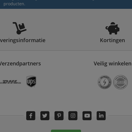
producten.
veringsinformatie
Kortingen
Verzendpartners
Veilig winkelen