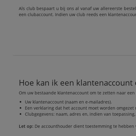
Als club bespaart u bij ons al vanaf uw allereerste best
een clubaccount. Indien uw club reeds een klantenaccoun
Hoe kan ik een klantenaccount
Om uw bestaande klantenaccount om te zetten naar een c
Uw klantenaccount (naam en e-mailadres).
Een verklaring dat het account moet worden omgezet 
Clubgegevens: naam, adres en, indien van toepassing,
Let op:
De accounthouder dient toestemming te hebben v