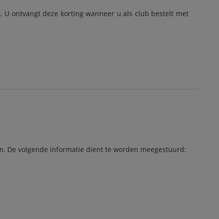
d. U ontvangt deze korting wanneer u als club bestelt met
m
. De volgende informatie dient te worden meegestuurd: