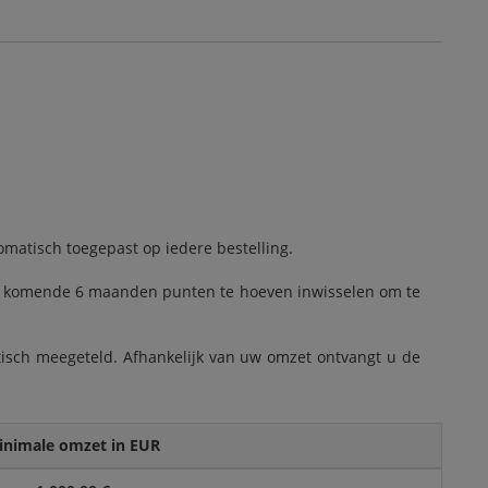
omatisch toegepast op iedere bestelling.
n de komende 6 maanden punten te hoeven inwisselen om te
atisch meegeteld. Afhankelijk van uw omzet ontvangt u de
inimale omzet in EUR