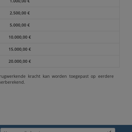
1.000,00 €
2.500,00 €
5.000,00 €
10.000,00 €
15.000,00 €
20.000,00 €
erugwerkende kracht kan worden toegepast op eerdere
 herberekend.