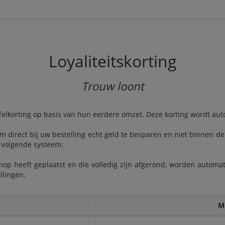
Loyaliteitskorting
Trouw loont
felkorting op basis van hun eerdere omzet. Deze korting wordt aut
 om direct bij uw bestelling echt geld te besparen en niet binne
 volgende systeem:
hop heeft geplaatst en die volledig zijn afgerond, worden autom
llingen.
M