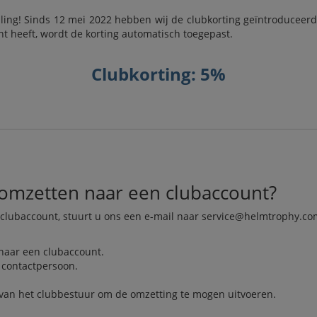
elling! Sinds 12 mei 2022 hebben wij de clubkorting geïntroduceer
t heeft, wordt de korting automatisch toegepast.
Clubkorting: 5%
 omzetten naar een clubaccount?
lubaccount, stuurt u ons een e-mail naar
service@helmtrophy.co
naar een clubaccount.
 contactpersoon.
an het clubbestuur om de omzetting te mogen uitvoeren.