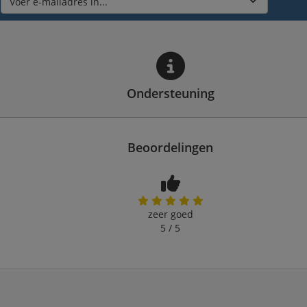
Voer e-mailadres in...
Ondersteuning
Beoordelingen
zeer goed
5 / 5