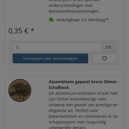
onderscheidingen voor
dierenenthousiastelingen.
Verkrijgbaar in1 Werkdag*²
0,35 €
*
Stk.
toevoegen aan winkelwagen
Aluembleem geperst brons 50mm -
Schafbock
Dit aluminium embleem straalt met
zijn 50mm bronskleurige ram-
ontwerp een gevoel van prestige en
elegantie uit. Perfect voor
bijeenkomsten en ceremonies in de
schapensport, met zorgvuldig
uitgewerkte details.