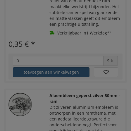
reliëf van een authentieke ram
maakt elke wedstrijd bijzonder. Het
subtiele samenspel van glanzende
en matte vlakken geeft dit embleem
een prachtige uitstraling.
Verkrijgbaar in1 Werkdag*²
0,35 €
*
Stk.
toevoegen aan winkelwagen
Aluembleem geperst zilver 50mm -
ram
Dit zilveren aluminium embleem is
ontworpen in een ramthema, met
een gedetailleerde gravure die
onderscheidend oogt. Perfect voor
wedstrijden of als speciale