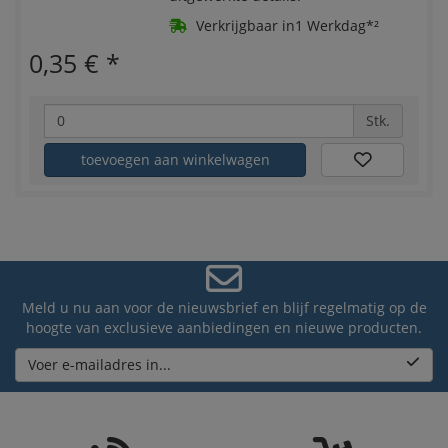
Verkrijgbaar in1 Werkdag*²
0,35 €
*
Stk.
toevoegen aan winkelwagen
Meld u nu aan voor de nieuwsbrief en blijf regelmatig op de
hoogte van exclusieve aanbiedingen en nieuwe producten.
Voer e-mailadres in...