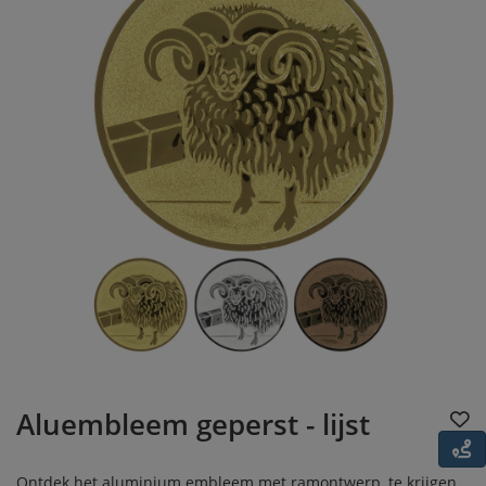
Aluembleem geperst - lijst
Ontdek het aluminium embleem met ramontwerp, te krijgen