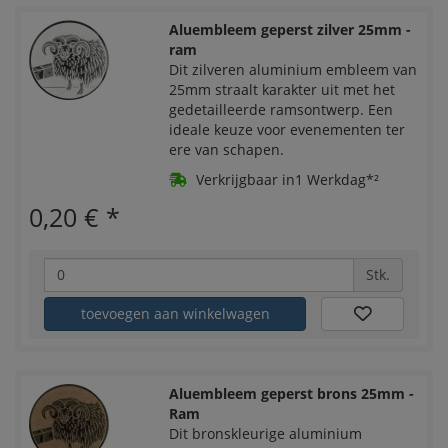
Aluembleem geperst zilver 25mm -
ram
Dit zilveren aluminium embleem van
25mm straalt karakter uit met het
gedetailleerde ramsontwerp. Een
ideale keuze voor evenementen ter
ere van schapen.
Verkrijgbaar in1 Werkdag*²
0,20 €
*
Stk.
toevoegen aan winkelwagen
Aluembleem geperst brons 25mm -
Ram
Dit bronskleurige aluminium