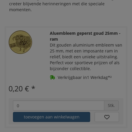
creëer blijvende herinneringen met die speciale
momenten.
Aluembleem geperst goud 25mm -
ram
Dit gouden aluminium embleem van
25 mm, met een imposante ram in
reliëf, biedt een unieke uitstraling.
Perfect voor sportieve prijzen of als
bijzonder collectible.
Verkrijgbaar in1 Werkdag*²
0,20 €
*
Stk.
toevoegen aan winkelwagen