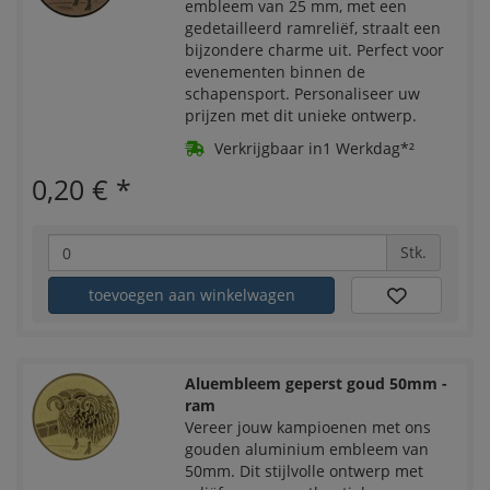
embleem van 25 mm, met een
gedetailleerd ramreliëf, straalt een
bijzondere charme uit. Perfect voor
evenementen binnen de
schapensport. Personaliseer uw
prijzen met dit unieke ontwerp.
Verkrijgbaar in1 Werkdag*²
0,20 €
*
Stk.
toevoegen aan winkelwagen
Aluembleem geperst goud 50mm -
ram
Vereer jouw kampioenen met ons
gouden aluminium embleem van
50mm. Dit stijlvolle ontwerp met