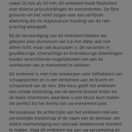
zowel 25 mm als 50 mm, dit embleem biedt flexibiliteit
voor diverse prijsuitreikingen en evenementen. De fijne
gravures en het reliëf zorgen voor een verfijnde
afwerking die de majestueuze houding van de ram
prachtig weergeeft.
Bij de vervaardiging van dit embleem hebben we
gekozen voor aluminium van 0,4 mm dikte, wat niet
alleen licht, maar ook duurzaam is. De varianten in
goudkleurige, zilverachtige en bronskleurige afwerkingen
bieden verschillende mogelijkheden om aan de
voorkeuren van je evenement te voldoen.
Dit embleem is met trots ontworpen voor liefhebbers van
schaapsporten en is een eerbetoon aan de kracht en
schoonheid van de ram. Elke kleur geeft het embleem
een unieke uitstraling, van de warme bronze tinten tot
de koele zilvertonen, waardoor u een keuze kunt maken
die perfect bij het thema van uw evenement past.
Personaliseer de achterzijde van het embleem met een
persoonlijke boodschap of de naam van de winnaar, om
iedere overhandiging een speciaal, betekenisvol moment
te maken. Voeg dit embleem toe aan uw verzameling en